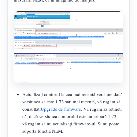
Actualizați contorul la cea mai recentă versiune dacă
versiunea sa este 1.73 sau mai recentă, vă rugăm să
consultați
Upgrade de firmware
. Vă rugăm să rețineți
că, dacă versiunea contorului este anterioară 1.73,
vă rugăm să nu actualizați firmware-ul. Și nu poate
suporta funcția NEM.