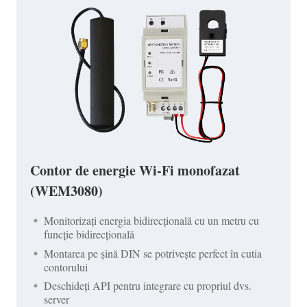
Contor de energie Wi-Fi monofazat
(WEM3080)
Monitorizați energia bidirecțională cu un metru cu
funcție bidirecțională
Montarea pe șină DIN se potrivește perfect în cutia
contorului
Deschideți API pentru integrare cu propriul dvs.
server