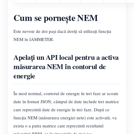
Cum se pornește NEM
Este nevoie de doi pași dacă doriți să utilizați funcția
NEM în IAMMETER.
Apelați un API local pentru a activa
măsurarea NEM în contorul de
energie
În mod normal, contorul de energie în trei faze ar scoate
date în format JSON, câmpul de date include trei matrice
care reprezintă date de energie în trei faze. După ce
funcția NEM (măsurarea energiei nete) este activată, va
exista o a patra matrice care reprezintă rezultatul
măsurării NEM, ca în imaginile de mai jos.