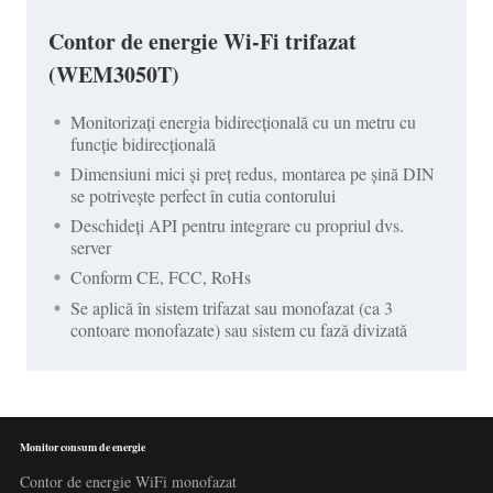
Contor de energie Wi-Fi trifazat
(WEM3050T)
Monitorizați energia bidirecțională cu un metru cu
funcție bidirecțională
Dimensiuni mici și preț redus, montarea pe șină DIN
se potrivește perfect în cutia contorului
Deschideți API pentru integrare cu propriul dvs.
server
Conform CE, FCC, RoHs
Se aplică în sistem trifazat sau monofazat (ca 3
contoare monofazate) sau sistem cu fază divizată
Monitor consum de energie
Contor de energie WiFi monofazat