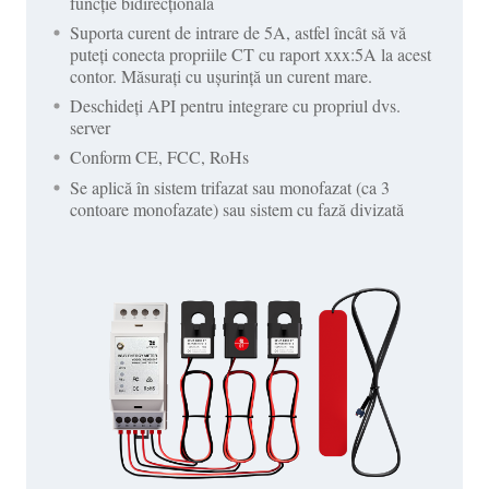
funcție bidirecțională
Suporta curent de intrare de 5A, astfel încât să vă
puteți conecta propriile CT cu raport xxx:5A la acest
contor. Măsurați cu ușurință un curent mare.
Deschideți API pentru integrare cu propriul dvs.
server
Conform CE, FCC, RoHs
Se aplică în sistem trifazat sau monofazat (ca 3
contoare monofazate) sau sistem cu fază divizată