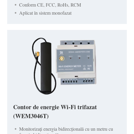
Conform CE, FCC, RoHs, RCM
Aplicat în sistem monofazat
Contor de energie Wi-Fi trifazat
(WEM3046T)
Monitorizați energia bidirecțională cu un metru cu