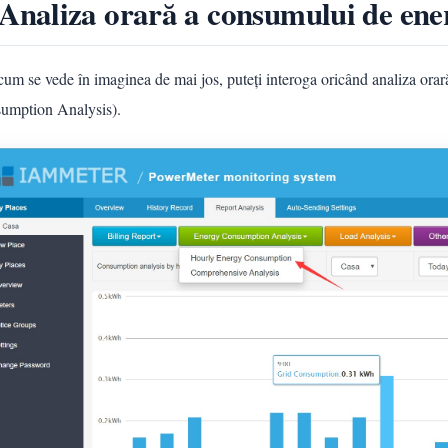
 Analiza orară a consumului de ene
cum se vede în imaginea de mai jos, puteți interoga oricând analiza or
umption Analysis).