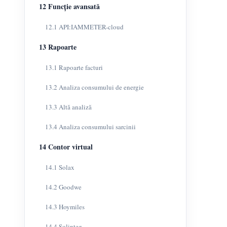
12 Funcție avansată
12.1 API:IAMMETER-cloud
13 Rapoarte
13.1 Rapoarte facturi
13.2 Analiza consumului de energie
13.3 Altă analiză
13.4 Analiza consumului sarcinii
14 Contor virtual
14.1 Solax
14.2 Goodwe
14.3 Hoymiles
14.4 Solinteg