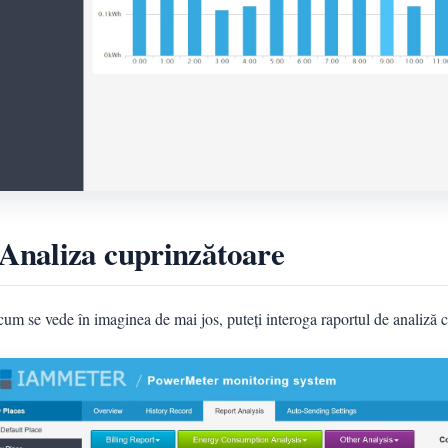
 Analiza cuprinzătoare
um se vede în imaginea de mai jos, puteți interoga raportul de analiză