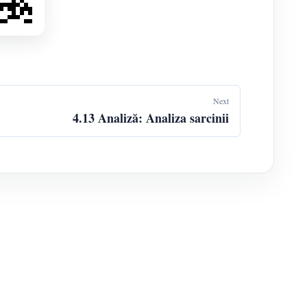
Next
4.13 Analiză: Analiza sarcinii