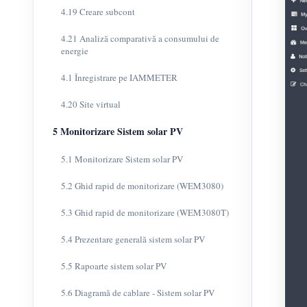
4.19 Creare subcont
4.21 Analiză comparativă a consumului de
energie
4.1 Înregistrare pe IAMMETER
4.20 Site virtual
5 Monitorizare Sistem solar PV
5.1 Monitorizare Sistem solar PV
5.2 Ghid rapid de monitorizare (WEM3080)
5.3 Ghid rapid de monitorizare (WEM3080T)
5.4 Prezentare generală sistem solar PV
5.5 Rapoarte sistem solar PV
5.6 Diagramă de cablare - Sistem solar PV