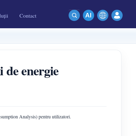
uții
Contact
 de energie
umption Analysis) pentru utilizatori.