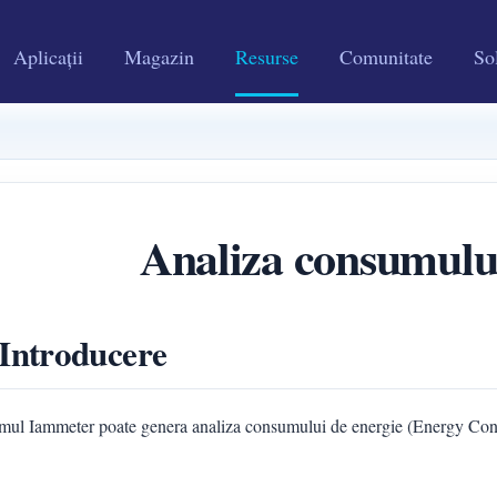
Aplicații
Magazin
Resurse
Comunitate
Sol
Analiza consumului
 Introducere
emul Iammeter poate genera analiza consumului de energie (Energy Cons