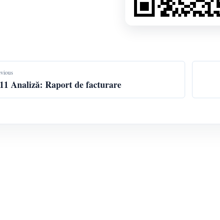
evious
.11 Analiză: Raport de facturare