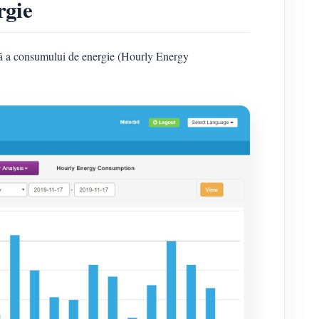
rgie
ară a consumului de energie (Hourly Energy