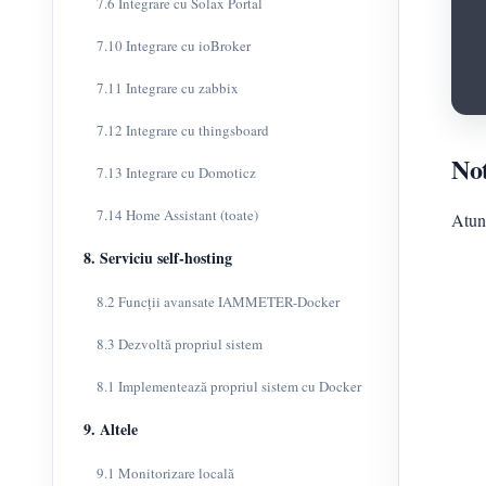
7.6 Integrare cu Solax Portal
7.10 Integrare cu ioBroker
7.11 Integrare cu zabbix
7.12 Integrare cu thingsboard
No
7.13 Integrare cu Domoticz
7.14 Home Assistant (toate)
Atun
8. Serviciu self-hosting
8.2 Funcții avansate IAMMETER-Docker
8.3 Dezvoltă propriul sistem
8.1 Implementează propriul sistem cu Docker
9. Altele
9.1 Monitorizare locală