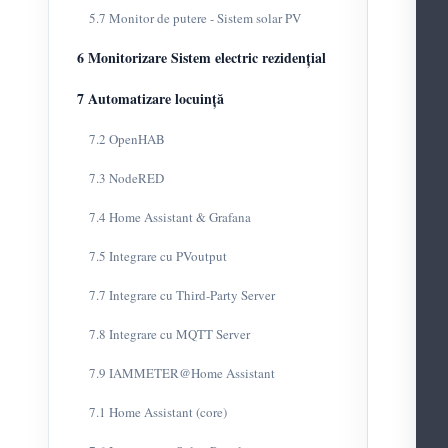
5.7 Monitor de putere - Sistem solar PV
6 Monitorizare Sistem electric rezidențial
7 Automatizare locuință
7.2 OpenHAB
7.3 NodeRED
7.4 Home Assistant & Grafana
7.5 Integrare cu PVoutput
7.7 Integrare cu Third-Party Server
7.8 Integrare cu MQTT Server
7.9 IAMMETER@Home Assistant
7.1 Home Assistant (core)