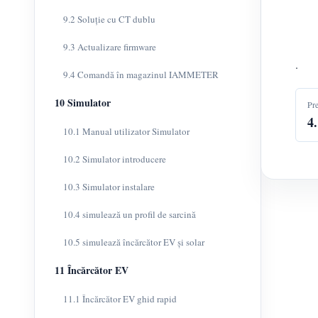
9.2 Soluție cu CT dublu
9.3 Actualizare firmware
.
9.4 Comandă în magazinul IAMMETER
10 Simulator
Pr
4
10.1 Manual utilizator Simulator
10.2 Simulator introducere
10.3 Simulator instalare
10.4 simulează un profil de sarcină
10.5 simulează încărcător EV și solar
11 Încărcător EV
11.1 Încărcător EV ghid rapid