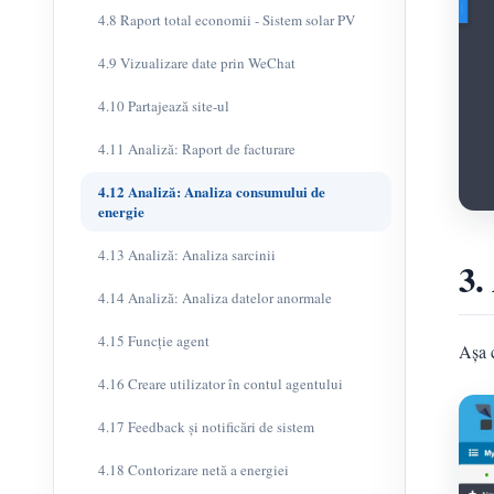
4.8 Raport total economii - Sistem solar PV
4.9 Vizualizare date prin WeChat
4.10 Partajează site-ul
4.11 Analiză: Raport de facturare
4.12 Analiză: Analiza consumului de
energie
4.13 Analiză: Analiza sarcinii
3.
4.14 Analiză: Analiza datelor anormale
4.15 Funcție agent
Așa c
4.16 Creare utilizator în contul agentului
4.17 Feedback și notificări de sistem
4.18 Contorizare netă a energiei