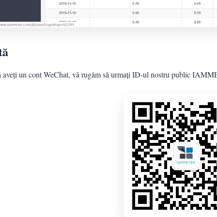
tă
 aveți un cont WeChat, vă rugăm să urmați ID-ul nostru public IA