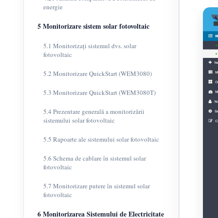
energie
5 Monitorizare sistem solar fotovoltaic
5.1 Monitorizați sistemul dvs. solar
fotovoltaic
5.2 Monitorizare QuickStart (WEM3080)
5.3 Monitorizare QuickStart (WEM3080T)
5.4 Prezentare generală a monitorizării
sistemului solar fotovoltaic
5.5 Rapoarte ale sistemului solar fotovoltaic
5.6 Schema de cablare în sistemul solar
fotovoltaic
5.7 Monitorizare putere în sistemul solar
fotovoltaic
6 Monitorizarea Sistemului de Electricitate