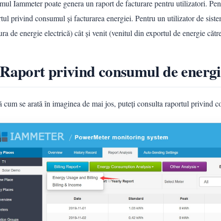
mul Iammeter poate genera un raport de facturare pentru utilizatori. Pent
tul privind consumul și facturarea energiei. Pentru un utilizator de siste
ura de energie electrică) cât și venit (venitul din exportul de energie către
 Raport privind consumul de energie
 cum se arată în imaginea de mai jos, puteți consulta raportul privind c