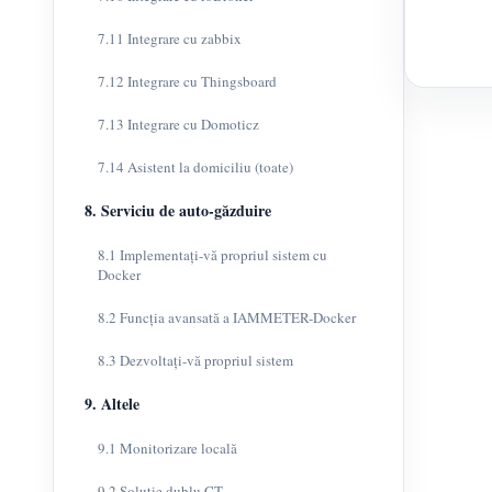
7.11 Integrare cu zabbix
7.12 Integrare cu Thingsboard
7.13 Integrare cu Domoticz
7.14 Asistent la domiciliu (toate)
8. Serviciu de auto-găzduire
8.1 Implementați-vă propriul sistem cu
Docker
8.2 Funcția avansată a IAMMETER-Docker
8.3 Dezvoltați-vă propriul sistem
9. Altele
9.1 Monitorizare locală
9.2 Soluție dublu CT