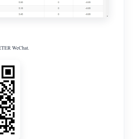
MMETER WeChat.