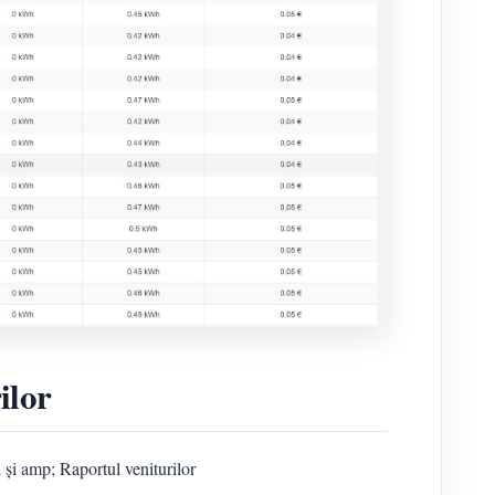
ilor
 și amp; Raportul veniturilor