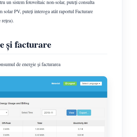
ru un sistem fotovoltaic non-solar, puteți consulta
m solar PV, puteți interoga atât raportul Facturare
 rețea).
 și facturare
onsumul de energie și facturarea