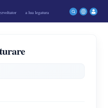
zvoltator
a lua legatura
turare