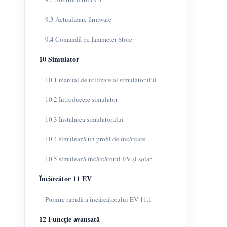
9.3 Actualizare firmware
9.4 Comandă pe Iammeter Store
10 Simulator
10.1 manual de utilizare al simulatorului
10.2 Introducere simulator
10.3 Instalarea simulatorului
10.4 simulează un profil de încărcare
10.5 simulează încărcătorul EV și solar
Încărcător 11 EV
Pornire rapidă a încărcătorului EV 11.1
12 Funcție avansată