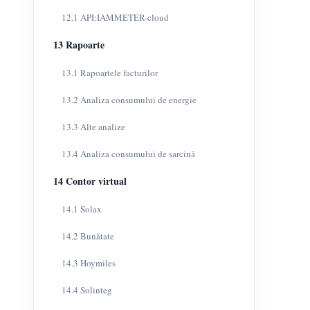
12.1 API:IAMMETER-cloud
13 Rapoarte
13.1 Rapoartele facturilor
13.2 Analiza consumului de energie
13.3 Alte analize
13.4 Analiza consumului de sarcină
14 Contor virtual
14.1 Solax
14.2 Bunătate
14.3 Hoymiles
14.4 Solinteg