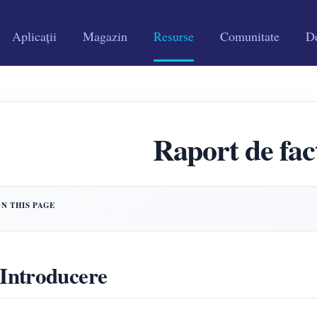
Aplicații
Magazin
Resurse
Comunitate
De
Raport de fac
 Introducere