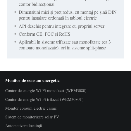
contor bidirecțional
Dimensiuni mici și preț redus, cu montaj pe șină DIN
pentru instalare ordonată în tabloul electric
API deschis pentru integrare cu propriul server
Conform CE, FCC și RoHS
Aplicabil în sisteme trifazate sau monofazate (ca 3
contoare monofazate), ori în sisteme split-phase
Monitor de consum energetic
Contor de energie Wi-Fi monofazat (WEM3080)
Contor de energie Wi-Fi trifazat (WEM3080T)
Monitor consum electric casnic
Sistem de monitorizare solar PV
Automatizare locuință