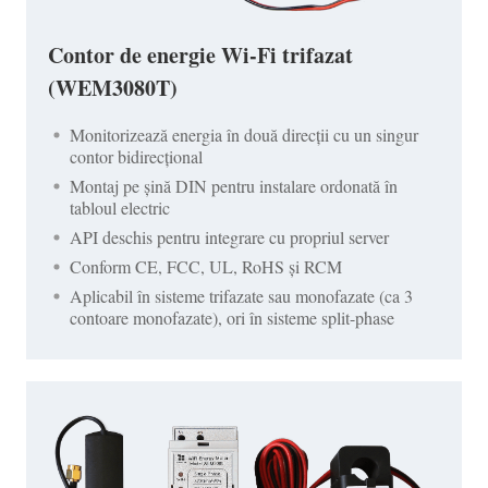
Contor de energie Wi-Fi trifazat
(WEM3080T)
Monitorizează energia în două direcții cu un singur
contor bidirecțional
Montaj pe șină DIN pentru instalare ordonată în
tabloul electric
API deschis pentru integrare cu propriul server
Conform CE, FCC, UL, RoHS și RCM
Aplicabil în sisteme trifazate sau monofazate (ca 3
contoare monofazate), ori în sisteme split-phase