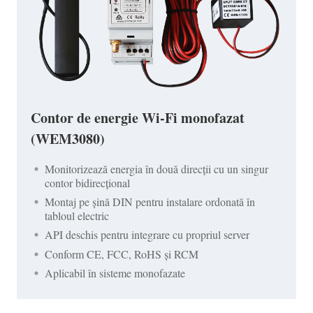
Contor de energie Wi-Fi monofazat
(WEM3080)
Monitorizează energia în două direcții cu un singur
contor bidirecțional
Montaj pe șină DIN pentru instalare ordonată în
tabloul electric
API deschis pentru integrare cu propriul server
Conform CE, FCC, RoHS și RCM
Aplicabil în sisteme monofazate