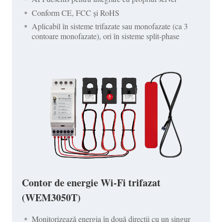
Conform CE, FCC și RoHS
Aplicabil în sisteme trifazate sau monofazate (ca 3
contoare monofazate), ori în sisteme split-phase
Contor de energie Wi-Fi trifazat
(WEM3050T)
Monitorizează energia în două direcții cu un singur