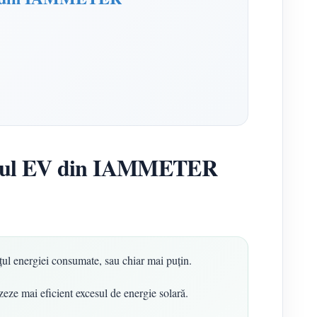
torul EV din IAMMETER
ețul energiei consumate, sau chiar mai puțin.
eze mai eficient excesul de energie solară.