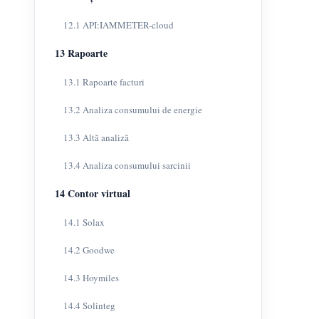
12.1 API:IAMMETER-cloud
13 Rapoarte
13.1 Rapoarte facturi
13.2 Analiza consumului de energie
13.3 Altă analiză
13.4 Analiza consumului sarcinii
14 Contor virtual
14.1 Solax
14.2 Goodwe
14.3 Hoymiles
14.4 Solinteg