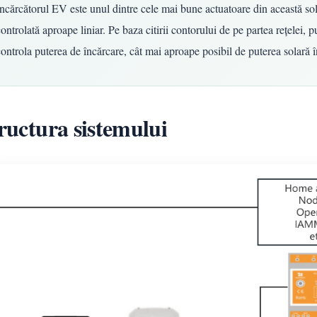
Încărcătorul EV este unul dintre cele mai bune actuatoare din această sol
ontrolată aproape liniar. Pe baza citirii contorului de pe partea rețelei, p
controla puterea de încărcare, cât mai aproape posibil de puterea solară î
ructura sistemului