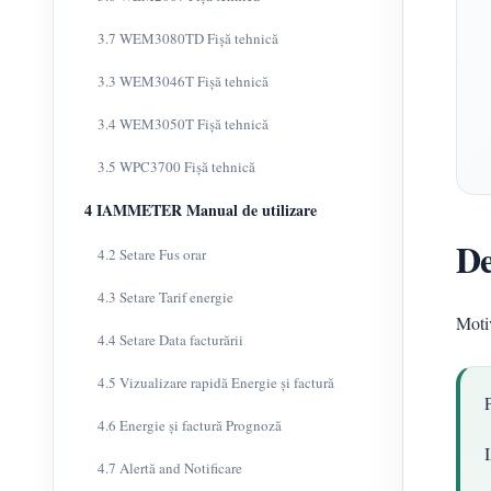
3.7 WEM3080TD Fișă tehnică
3.3 WEM3046T Fișă tehnică
3.4 WEM3050T Fișă tehnică
3.5 WPC3700 Fișă tehnică
4 IAMMETER Manual de utilizare
De
4.2 Setare Fus orar
4.3 Setare Tarif energie
Moti
4.4 Setare Data facturării
4.5 Vizualizare rapidă Energie și factură
4.6 Energie și factură Prognoză
4.7 Alertă and Notificare