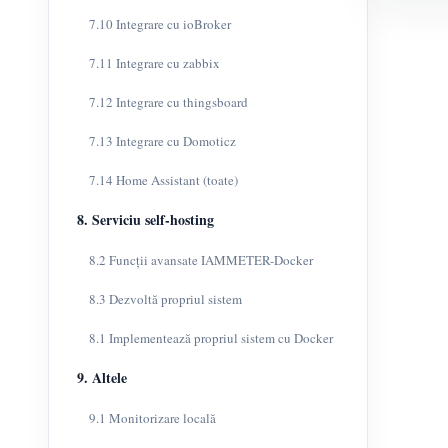
7.10 Integrare cu ioBroker
7.11 Integrare cu zabbix
7.12 Integrare cu thingsboard
7.13 Integrare cu Domoticz
7.14 Home Assistant (toate)
8. Serviciu self-hosting
8.2 Funcții avansate IAMMETER-Docker
8.3 Dezvoltă propriul sistem
8.1 Implementează propriul sistem cu Docker
9. Altele
9.1 Monitorizare locală