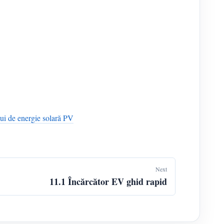
lui de energie solară PV
Next
11.1 Încărcător EV ghid rapid