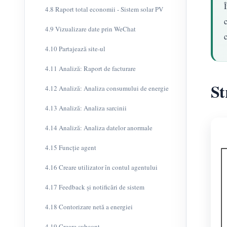
4.8 Raport total economii - Sistem solar PV
c
4.9 Vizualizare date prin WeChat
4.10 Partajează site-ul
4.11 Analiză: Raport de facturare
St
4.12 Analiză: Analiza consumului de energie
4.13 Analiză: Analiza sarcinii
4.14 Analiză: Analiza datelor anormale
4.15 Funcție agent
4.16 Creare utilizator în contul agentului
4.17 Feedback și notificări de sistem
4.18 Contorizare netă a energiei
4.19 Creare subcont