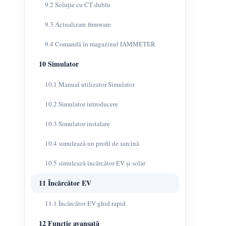
9.2 Soluție cu CT dublu
9.3 Actualizare firmware
9.4 Comandă în magazinul IAMMETER
10 Simulator
10.1 Manual utilizator Simulator
10.2 Simulator introducere
10.3 Simulator instalare
10.4 simulează un profil de sarcină
10.5 simulează încărcător EV și solar
11 Încărcător EV
11.1 Încărcător EV ghid rapid
12 Funcție avansată