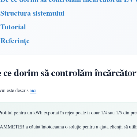
Structura sistemului
Tutorial
Referințe
 ce dorim să controlăm încărcă
vul este descris
aici
Profitul pentru un kWh exportat în rețea poate fi doar 1/4 sau 1/5 din pr
IAMMETER a căutat întotdeauna o soluție pentru a ajuta clienții să utiliz