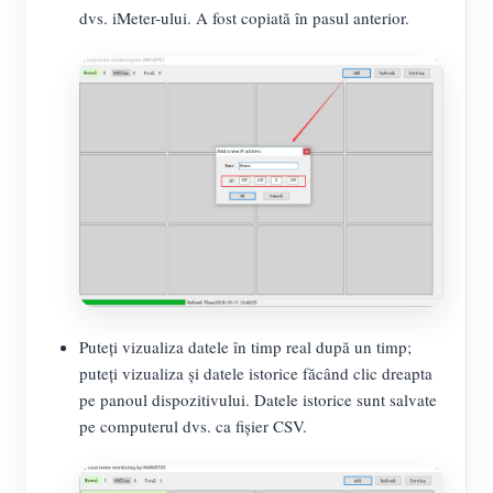
dvs. iMeter-ului. A fost copiată în pasul anterior.
Puteți vizualiza datele în timp real după un timp;
puteți vizualiza și datele istorice făcând clic dreapta
pe panoul dispozitivului. Datele istorice sunt salvate
pe computerul dvs. ca fișier CSV.