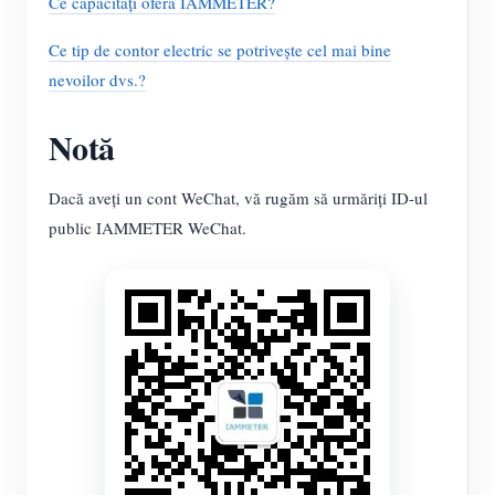
Ce capacități oferă IAMMETER?
Ce tip de contor electric se potrivește cel mai bine
nevoilor dvs.?
Notă
Dacă aveți un cont WeChat, vă rugăm să urmăriți ID-ul
public IAMMETER WeChat.