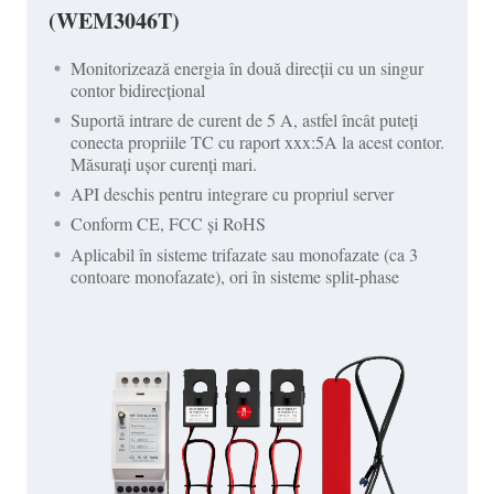
(WEM3046T)
Monitorizează energia în două direcții cu un singur
contor bidirecțional
Suportă intrare de curent de 5 A, astfel încât puteți
conecta propriile TC cu raport xxx:5A la acest contor.
Măsurați ușor curenți mari.
API deschis pentru integrare cu propriul server
Conform CE, FCC și RoHS
Aplicabil în sisteme trifazate sau monofazate (ca 3
contoare monofazate), ori în sisteme split-phase