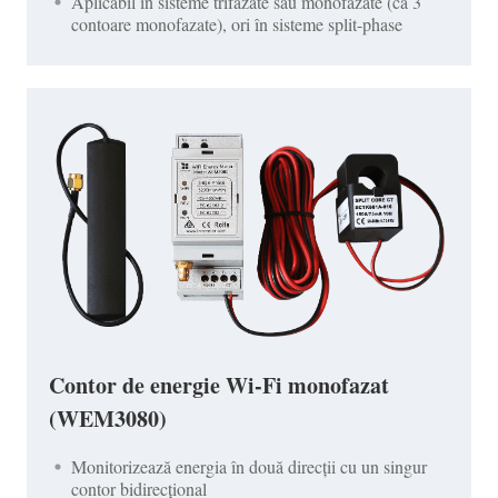
Aplicabil în sisteme trifazate sau monofazate (ca 3
contoare monofazate), ori în sisteme split-phase
Contor de energie Wi-Fi monofazat
(WEM3080)
Monitorizează energia în două direcții cu un singur
contor bidirecțional