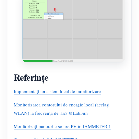
Referințe
Implementați un sistem local de monitorizare
Monitorizarea contorului de energie local (același
WLAN) la frecvența de 1s/s @LabFun
Monitorizați panourile solare PV în IAMMETER-1