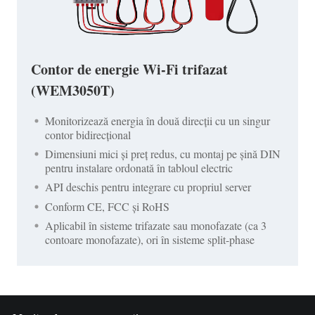
Contor de energie Wi-Fi trifazat
(WEM3050T)
Monitorizează energia în două direcții cu un singur
contor bidirecțional
Dimensiuni mici și preț redus, cu montaj pe șină DIN
pentru instalare ordonată în tabloul electric
API deschis pentru integrare cu propriul server
Conform CE, FCC și RoHS
Aplicabil în sisteme trifazate sau monofazate (ca 3
contoare monofazate), ori în sisteme split-phase