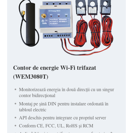
Contor de energie Wi-Fi trifazat
(WEM3080T)
Monitorizează energia în două direcții cu un singur
contor bidirecțional
Montaj pe șină DIN pentru instalare ordonată în
tabloul electric
API deschis pentru integrare cu propriul server
Conform CE, FCC, UL, RoHS și RCM