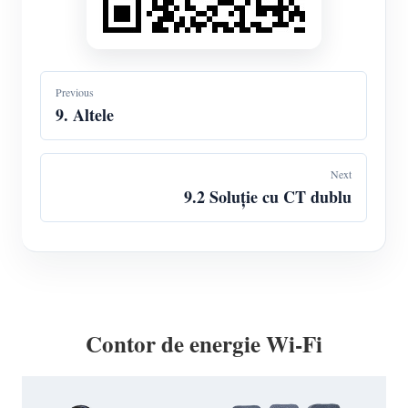
Previous
9. Altele
Next
9.2 Soluție cu CT dublu
Contor de energie Wi-Fi