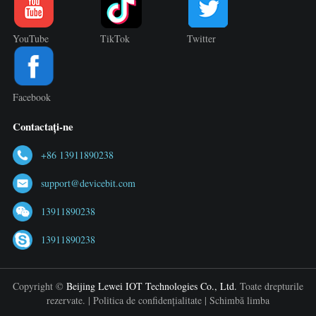
YouTube
TikTok
Twitter
Facebook
Contactați-ne
+86 13911890238
support@devicebit.com
13911890238
13911890238
Copyright ©
Beijing Lewei IOT Technologies Co., Ltd.
Toate drepturile
rezervate. |
Politica de confidențialitate
|
Schimbă limba