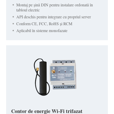
Montaj pe șină DIN pentru instalare ordonată în
tabloul electric
API deschis pentru integrare cu propriul server
Conform CE, FCC, RoHS și RCM
Aplicabil în sisteme monofazate
Contor de energie Wi-Fi trifazat