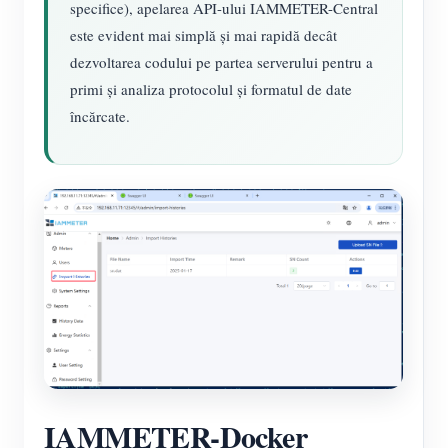
specifice), apelarea API-ului IAMMETER-Central
este evident mai simplă și mai rapidă decât
dezvoltarea codului pe partea serverului pentru a
primi și analiza protocolul și formatul de date
încărcate.
IAMMETER-Docker