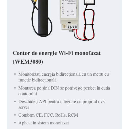
Contor de energie Wi-Fi monofazat
(WEM3080)
Monitorizați energia bidirecțională cu un metru cu
funcție bidirecțională
Montarea pe șină DIN se potrivește perfect în cutia
contorului
Deschideți API pentru integrare cu propriul dvs.
server
Conform CE, FCC, RoHs, RCM
Aplicat în sistem monofazat