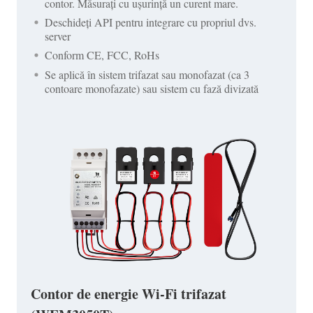
contor. Măsurați cu ușurință un curent mare.
Deschideți API pentru integrare cu propriul dvs.
server
Conform CE, FCC, RoHs
Se aplică în sistem trifazat sau monofazat (ca 3
contoare monofazate) sau sistem cu fază divizată
Contor de energie Wi-Fi trifazat