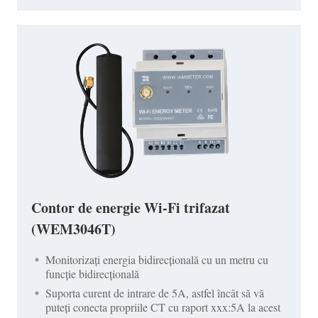
Contor de energie Wi-Fi trifazat
(WEM3046T)
Monitorizați energia bidirecțională cu un metru cu
funcție bidirecțională
Suporta curent de intrare de 5A, astfel încât să vă
puteți conecta propriile CT cu raport xxx:5A la acest