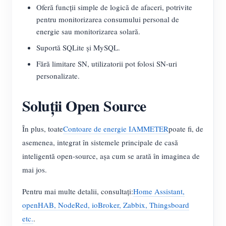
Oferă funcții simple de logică de afaceri, potrivite
pentru monitorizarea consumului personal de
energie sau monitorizarea solară.
Suportă SQLite și MySQL.
Fără limitare SN, utilizatorii pot folosi SN-uri
personalizate.
Soluții Open Source
În plus, toate
Contoare de energie IAMMETER
poate fi, de
asemenea, integrat în sistemele principale de casă
inteligentă open-source, așa cum se arată în imaginea de
mai jos.
Pentru mai multe detalii, consultați:
Home Assistant,
openHAB, NodeRed, ioBroker, Zabbix, Thingsboard
etc.
.