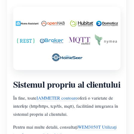
Sistemul propriu al clientului
În fine, toate
IAMMETER contoare
oferă o varietate de
interfețe (http/https, tcp/tls, mqtt), facilitând integrarea în
sistemul propriu al clientului.
Pentru mai multe detalii, consultați
WEM3050T Utilizați