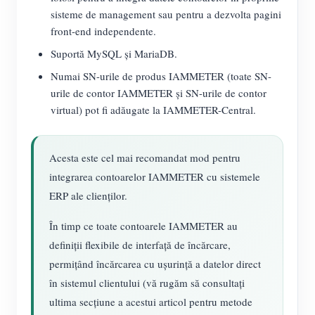
sisteme de management sau pentru a dezvolta pagini
front-end independente.
Suportă MySQL și MariaDB.
Numai SN-urile de produs IAMMETER (toate SN-
urile de contor IAMMETER și SN-urile de contor
virtual) pot fi adăugate la IAMMETER-Central.
Acesta este cel mai recomandat mod pentru
integrarea contoarelor IAMMETER cu sistemele
ERP ale clienților.
În timp ce toate contoarele IAMMETER au
definiții flexibile de interfață de încărcare,
permițând încărcarea cu ușurință a datelor direct
în sistemul clientului (vă rugăm să consultați
ultima secțiune a acestui articol pentru metode