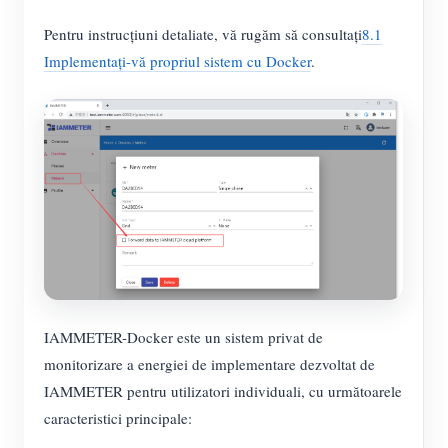
Pentru instrucțiuni detaliate, vă rugăm să consultați
8.1
Implementați-vă propriul sistem cu Docker
.
IAMMETER-Docker este un sistem privat de
monitorizare a energiei de implementare dezvoltat de
IAMMETER pentru utilizatori individuali, cu următoarele
caracteristici principale: