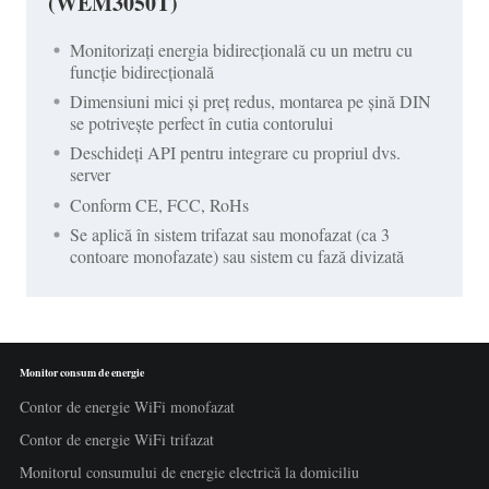
(WEM3050T)
Monitorizați energia bidirecțională cu un metru cu
funcție bidirecțională
Dimensiuni mici și preț redus, montarea pe șină DIN
se potrivește perfect în cutia contorului
Deschideți API pentru integrare cu propriul dvs.
server
Conform CE, FCC, RoHs
Se aplică în sistem trifazat sau monofazat (ca 3
contoare monofazate) sau sistem cu fază divizată
Monitor consum de energie
Contor de energie WiFi monofazat
Contor de energie WiFi trifazat
Monitorul consumului de energie electrică la domiciliu