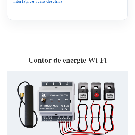
interfața cu sursă deschisă
.
Contor de energie Wi-Fi