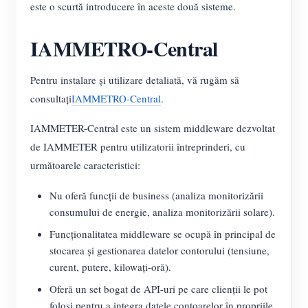
este o scurtă introducere în aceste două sisteme.
IAMMETRO-Central
Pentru instalare și utilizare detaliată, vă rugăm să
consultați
IAMMETRO-Central
.
IAMMETER-Central este un sistem middleware dezvoltat
de IAMMETER pentru utilizatorii întreprinderi, cu
următoarele caracteristici:
Nu oferă funcții de business (analiza monitorizării
consumului de energie, analiza monitorizării solare).
Funcționalitatea middleware se ocupă în principal de
stocarea și gestionarea datelor contorului (tensiune,
curent, putere, kilowați-oră).
Oferă un set bogat de API-uri pe care clienții le pot
folosi pentru a integra datele contoarelor în propriile