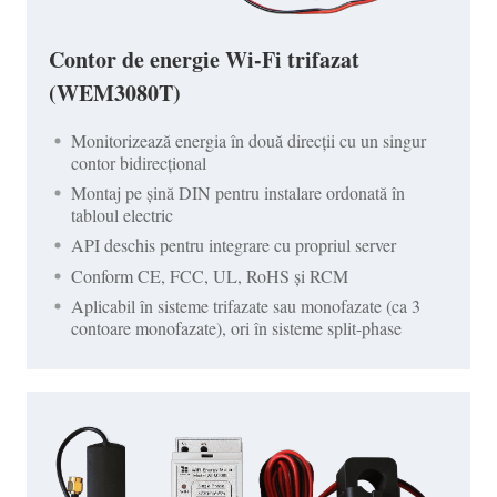
Contor de energie Wi-Fi trifazat
(WEM3080T)
Monitorizează energia în două direcții cu un singur
contor bidirecțional
Montaj pe șină DIN pentru instalare ordonată în
tabloul electric
API deschis pentru integrare cu propriul server
Conform CE, FCC, UL, RoHS și RCM
Aplicabil în sisteme trifazate sau monofazate (ca 3
contoare monofazate), ori în sisteme split-phase