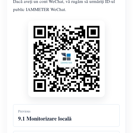
Dacă aveți un cont WeChat, vă rugăm să urmăriți ID-ul
public IAMMETER WeChat.
Previous
9.1 Monitorizare locală