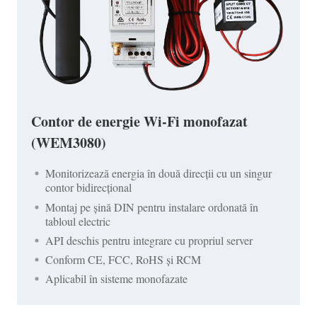
Contor de energie Wi-Fi monofazat
(WEM3080)
Monitorizează energia în două direcții cu un singur
contor bidirecțional
Montaj pe șină DIN pentru instalare ordonată în
tabloul electric
API deschis pentru integrare cu propriul server
Conform CE, FCC, RoHS și RCM
Aplicabil în sisteme monofazate