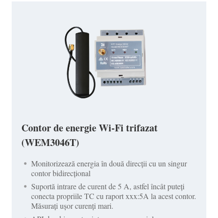
Contor de energie Wi-Fi trifazat
(WEM3046T)
Monitorizează energia în două direcții cu un singur
contor bidirecțional
Suportă intrare de curent de 5 A, astfel încât puteți
conecta propriile TC cu raport xxx:5A la acest contor.
Măsurați ușor curenți mari.