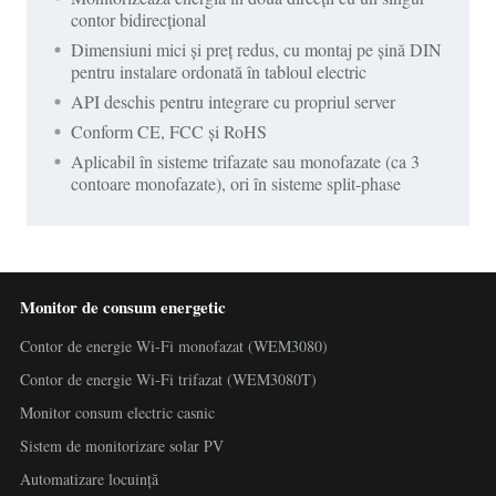
contor bidirecțional
Dimensiuni mici și preț redus, cu montaj pe șină DIN
pentru instalare ordonată în tabloul electric
API deschis pentru integrare cu propriul server
Conform CE, FCC și RoHS
Aplicabil în sisteme trifazate sau monofazate (ca 3
contoare monofazate), ori în sisteme split-phase
Monitor de consum energetic
Contor de energie Wi-Fi monofazat (WEM3080)
Contor de energie Wi-Fi trifazat (WEM3080T)
Monitor consum electric casnic
Sistem de monitorizare solar PV
Automatizare locuință