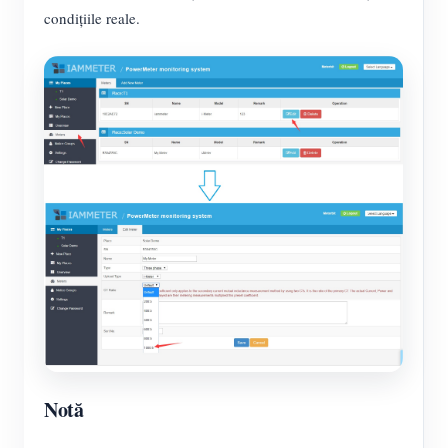
condițiile reale.
Notă