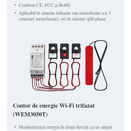
Conform CE, FCC și RoHS
Aplicabil în sisteme trifazate sau monofazate (ca 3
contoare monofazate), ori în sisteme split-phase
Contor de energie Wi-Fi trifazat
(WEM3050T)
Monitorizează energia în două direcții cu un singur