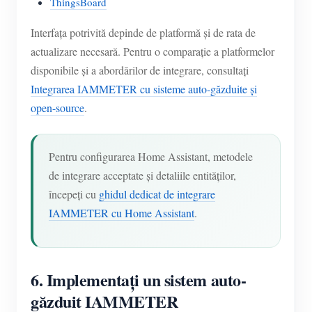
ThingsBoard
Interfața potrivită depinde de platformă și de rata de
actualizare necesară. Pentru o comparație a platformelor
disponibile și a abordărilor de integrare, consultați
Integrarea IAMMETER cu sisteme auto-găzduite și
open-source
.
Pentru configurarea Home Assistant, metodele
de integrare acceptate și detaliile entităților,
începeți cu
ghidul dedicat de integrare
IAMMETER cu Home Assistant
.
6. Implementați un sistem auto-
găzduit IAMMETER