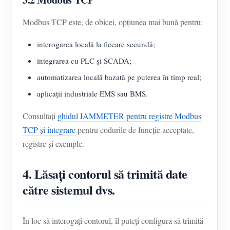
Modbus TCP este, de obicei, opțiunea mai bună pentru:
interogarea locală la fiecare secundă;
integrarea cu PLC și SCADA;
automatizarea locală bazată pe puterea în timp real;
aplicații industriale EMS sau BMS.
Consultați
ghidul IAMMETER pentru registre Modbus
TCP și integrare
pentru codurile de funcție acceptate,
registre și exemple.
4. Lăsați contorul să trimită date
către sistemul dvs.
În loc să interogați contorul, îl puteți configura să trimită