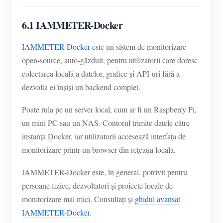
6.1 IAMMETER-Docker
IAMMETER-Docker
este un sistem de monitorizare
open-source, auto-găzduit, pentru utilizatorii care doresc
colectarea locală a datelor, grafice și API-uri fără a
dezvolta ei înșiși un backend complet.
Poate rula pe un server local, cum ar fi un Raspberry Pi,
un mini PC sau un NAS. Contorul trimite datele către
instanța Docker, iar utilizatorii accesează interfața de
monitorizare printr-un browser din rețeaua locală.
IAMMETER-Docker este, în general, potrivit pentru
persoane fizice, dezvoltatori și proiecte locale de
monitorizare mai mici. Consultați și
ghidul avansat
IAMMETER-Docker
.