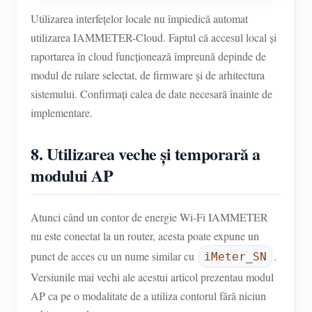
Utilizarea interfețelor locale nu împiedică automat
utilizarea IAMMETER-Cloud. Faptul că accesul local și
raportarea în cloud funcționează împreună depinde de
modul de rulare selectat, de firmware și de arhitectura
sistemului. Confirmați calea de date necesară înainte de
implementare.
8. Utilizarea veche și temporară a
modului AP
Atunci când un contor de energie Wi-Fi IAMMETER
nu este conectat la un router, acesta poate expune un
punct de acces cu un nume similar cu
.
iMeter_SN
Versiunile mai vechi ale acestui articol prezentau modul
AP ca pe o modalitate de a utiliza contorul fără niciun