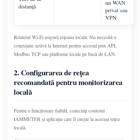
un WAN
distanță
privat sau
VPN
Routerul Wi-Fi asigură rețeaua locală. Nu necesită o
conexiune activă la Internet pentru accesul prin API,
Modbus TCP sau platforme locale pe bază de LAN.
2. Configurarea de rețea
recomandată pentru monitorizarea
locală
Pentru o funcționare fiabilă, conectați contorul
IAMMETER și aplicația care îl citește la aceeași rețea
locală.