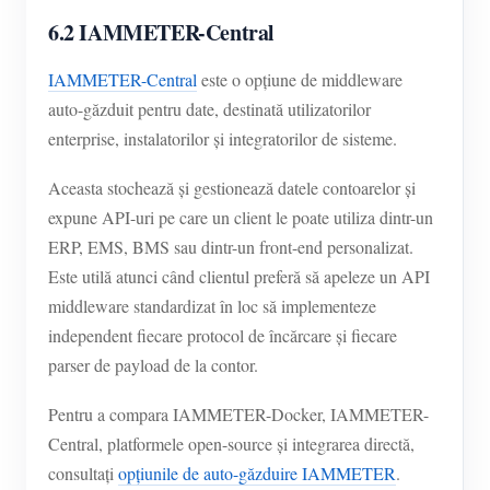
6.2 IAMMETER-Central
IAMMETER-Central
este o opțiune de middleware
auto-găzduit pentru date, destinată utilizatorilor
enterprise, instalatorilor și integratorilor de sisteme.
Aceasta stochează și gestionează datele contoarelor și
expune API-uri pe care un client le poate utiliza dintr-un
ERP, EMS, BMS sau dintr-un front-end personalizat.
Este utilă atunci când clientul preferă să apeleze un API
middleware standardizat în loc să implementeze
independent fiecare protocol de încărcare și fiecare
parser de payload de la contor.
Pentru a compara IAMMETER-Docker, IAMMETER-
Central, platformele open-source și integrarea directă,
consultați
opțiunile de auto-găzduire IAMMETER
.