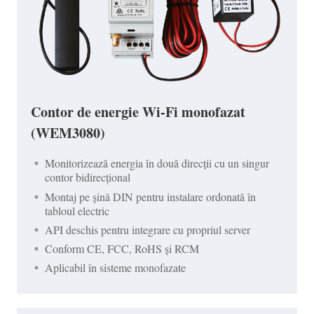
Contor de energie Wi-Fi monofazat
(WEM3080)
Monitorizează energia în două direcții cu un singur
contor bidirecțional
Montaj pe șină DIN pentru instalare ordonată în
tabloul electric
API deschis pentru integrare cu propriul server
Conform CE, FCC, RoHS și RCM
Aplicabil în sisteme monofazate