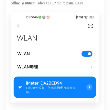
offline și utilizați adresa sa IP din rețeaua LAN.