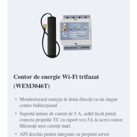
Contor de energie Wi-Fi trifazat
(WEM3046T)
Monitorizează energia în două direcții cu un singur
contor bidirecțional
Suportă intrare de curent de 5 A, astfel încât puteți
conecta propriile TC cu raport xxx:5A la acest contor.
Măsurați ușor curenți mari.
API deschis pentru integrare cu propriul server