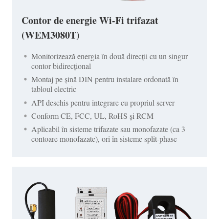
Contor de energie Wi-Fi trifazat
(WEM3080T)
Monitorizează energia în două direcții cu un singur
contor bidirecțional
Montaj pe șină DIN pentru instalare ordonată în
tabloul electric
API deschis pentru integrare cu propriul server
Conform CE, FCC, UL, RoHS și RCM
Aplicabil în sisteme trifazate sau monofazate (ca 3
contoare monofazate), ori în sisteme split-phase