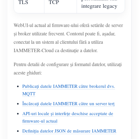
TLS
TCP
integrare legacy
WebUI-ul actual al firmware-ului oferă setările de server
și broker utilizate frecvent. Contorul poate fi, așadar,
conectat la un sistem al clientului fără a utiliza
IAMMETER-Cloud ca destinație a datelor.
Pentru detalii de configurare și formatul datelor, utilizați
aceste ghiduri:
Publicați datele IAMMETER către brokerul dvs.
MQTT
Încărcați datele IAMMETER către un server terț
API-uri locale și interfețe deschise acceptate de
firmware-ul actual
Definiția datelor JSON de măsurare IAMMETER