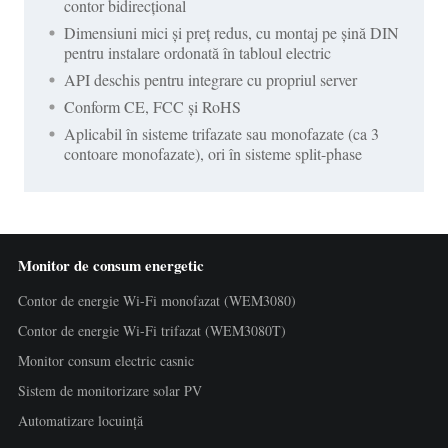
contor bidirecțional
Dimensiuni mici și preț redus, cu montaj pe șină DIN
pentru instalare ordonată în tabloul electric
API deschis pentru integrare cu propriul server
Conform CE, FCC și RoHS
Aplicabil în sisteme trifazate sau monofazate (ca 3
contoare monofazate), ori în sisteme split-phase
Monitor de consum energetic
Contor de energie Wi-Fi monofazat (WEM3080)
Contor de energie Wi-Fi trifazat (WEM3080T)
Monitor consum electric casnic
Sistem de monitorizare solar PV
Automatizare locuință