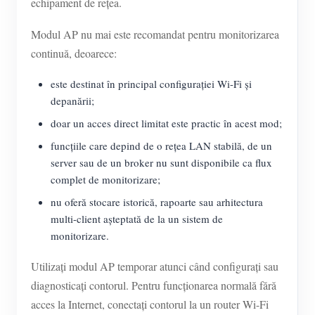
echipament de rețea.
Modul AP nu mai este recomandat pentru monitorizarea
continuă, deoarece:
este destinat în principal configurației Wi-Fi și
depanării;
doar un acces direct limitat este practic în acest mod;
funcțiile care depind de o rețea LAN stabilă, de un
server sau de un broker nu sunt disponibile ca flux
complet de monitorizare;
nu oferă stocare istorică, rapoarte sau arhitectura
multi-client așteptată de la un sistem de
monitorizare.
Utilizați modul AP temporar atunci când configurați sau
diagnosticați contorul. Pentru funcționarea normală fără
acces la Internet, conectați contorul la un router Wi-Fi