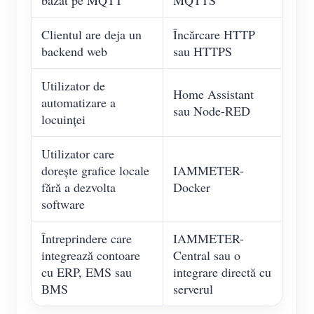
Clientul are deja un
Încărcare HTTP
backend web
sau HTTPS
Utilizator de
Home Assistant
automatizare a
sau Node-RED
locuinței
Utilizator care
dorește grafice locale
IAMMETER-
fără a dezvolta
Docker
software
Întreprindere care
IAMMETER-
integrează contoare
Central sau o
cu ERP, EMS sau
integrare directă cu
BMS
serverul