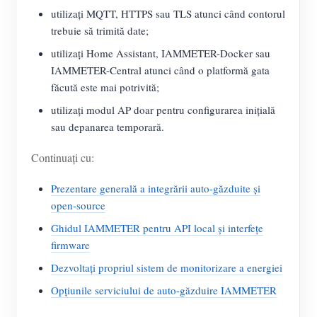
utilizați MQTT, HTTPS sau TLS atunci când contorul
trebuie să trimită date;
utilizați Home Assistant, IAMMETER-Docker sau
IAMMETER-Central atunci când o platformă gata
făcută este mai potrivită;
utilizați modul AP doar pentru configurarea inițială
sau depanarea temporară.
Continuați cu:
Prezentare generală a integrării auto-găzduite și
open-source
Ghidul IAMMETER pentru API local și interfețe
firmware
Dezvoltați propriul sistem de monitorizare a energiei
Opțiunile serviciului de auto-găzduire IAMMETER