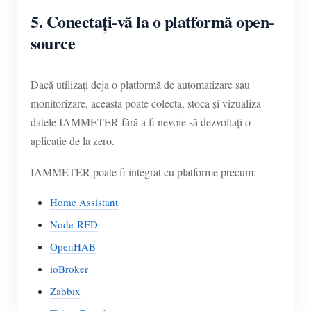
5. Conectați-vă la o platformă open-
source
Dacă utilizați deja o platformă de automatizare sau
monitorizare, aceasta poate colecta, stoca și vizualiza
datele IAMMETER fără a fi nevoie să dezvoltați o
aplicație de la zero.
IAMMETER poate fi integrat cu platforme precum:
Home Assistant
Node-RED
OpenHAB
ioBroker
Zabbix