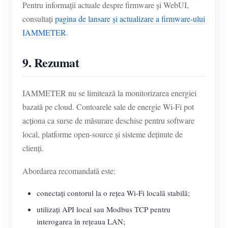
Pentru informații actuale despre firmware și WebUI,
consultați
pagina de lansare și actualizare a firmware-ului
IAMMETER
.
9. Rezumat
IAMMETER nu se limitează la monitorizarea energiei
bazată pe cloud. Contoarele sale de energie Wi-Fi pot
acționa ca surse de măsurare deschise pentru software
local, platforme open-source și sisteme deținute de
clienți.
Abordarea recomandată este:
conectați contorul la o rețea Wi-Fi locală stabilă;
utilizați API local sau Modbus TCP pentru
interogarea în rețeaua LAN;