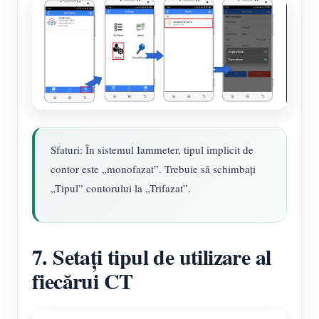
Sfaturi: În sistemul Iammeter, tipul implicit de
contor este „monofazat”. Trebuie să schimbați
„Tipul” contorului la „Trifazat”.
7. Setați tipul de utilizare al
fiecărui CT