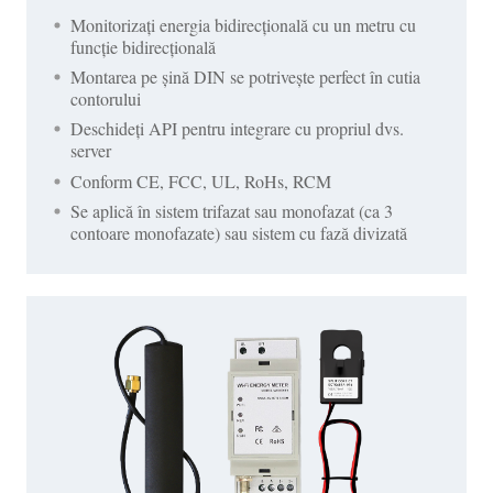
Monitorizați energia bidirecțională cu un metru cu
funcție bidirecțională
Montarea pe șină DIN se potrivește perfect în cutia
contorului
Deschideți API pentru integrare cu propriul dvs.
server
Conform CE, FCC, UL, RoHs, RCM
Se aplică în sistem trifazat sau monofazat (ca 3
contoare monofazate) sau sistem cu fază divizată