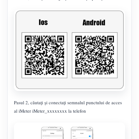
Pasul 2, căutați și conectați semnalul punctului de acces
al iMeter iMeter_xxxxxxxx la telefon