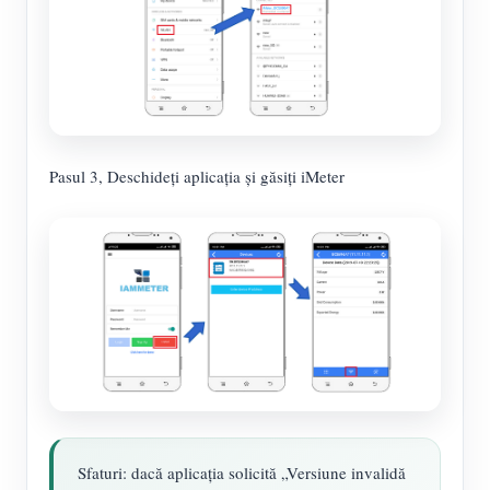
Pasul 3, Deschideți aplicația și găsiți iMeter
Sfaturi: dacă aplicația solicită „Versiune invalidă