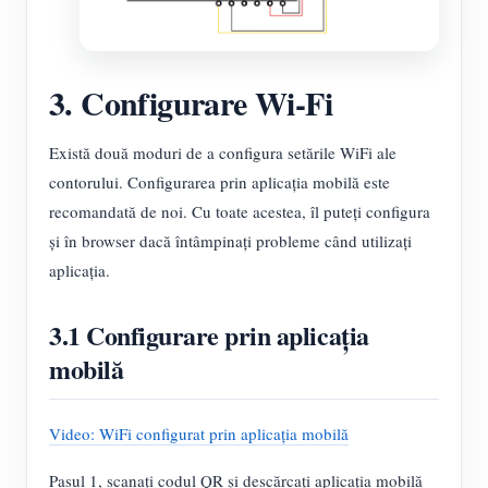
3. Configurare Wi-Fi
Există două moduri de a configura setările WiFi ale
contorului. Configurarea prin aplicația mobilă este
recomandată de noi. Cu toate acestea, îl puteți configura
și în browser dacă întâmpinați probleme când utilizați
aplicația.
3.1 Configurare prin aplicația
mobilă
Video: WiFi configurat prin aplicația mobilă
Pasul 1, scanați codul QR și descărcați aplicația mobilă