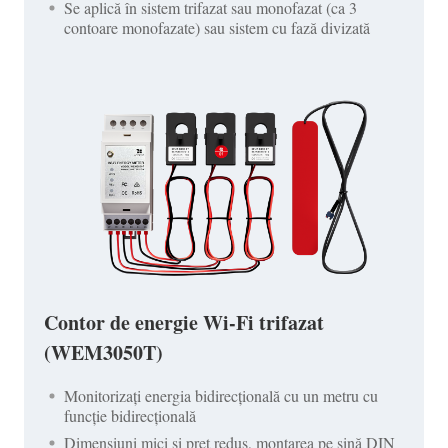
Se aplică în sistem trifazat sau monofazat (ca 3
contoare monofazate) sau sistem cu fază divizată
Contor de energie Wi-Fi trifazat
(WEM3050T)
Monitorizați energia bidirecțională cu un metru cu
funcție bidirecțională
Dimensiuni mici și preț redus, montarea pe șină DIN