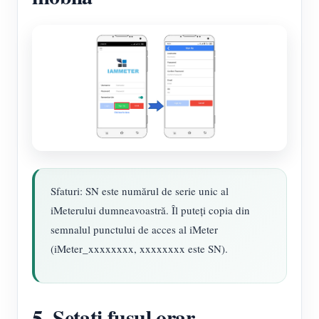
Sfaturi: SN este numărul de serie unic al
iMeterului dumneavoastră. Îl puteți copia din
semnalul punctului de acces al iMeter
(iMeter_xxxxxxxx, xxxxxxxx este SN).
5. Setați fusul orar