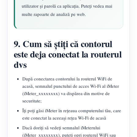
utilizator și parolă ca aplicația. Puteți vedea mai
multe rapoarte de analiză pe web.
9. Cum să știți că contorul
este deja conectat la routerul
dvs
După conectarea contorului la routerul WiFi de
acasă, semnalul punctului de acces Wi-Fi al iMeter
(iMeter_xxxxxxxx) va dispărea din motive de
securitate;
Îți poți găsi iMeter în rețeaua computerului tău, care
este conectat la aceeași rețea Wi-Fi de acasă
Dacă doriți să vedeți semnalul iMeterului
(iMeter_xxxxxxxx), puteți opri routerul WiFi sau