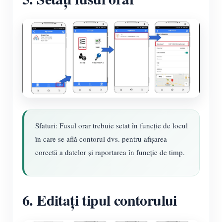
Sfaturi: Fusul orar trebuie setat în funcție de locul
în care se află contorul dvs. pentru afișarea
corectă a datelor și raportarea în funcție de timp.
6. Editați tipul contorului