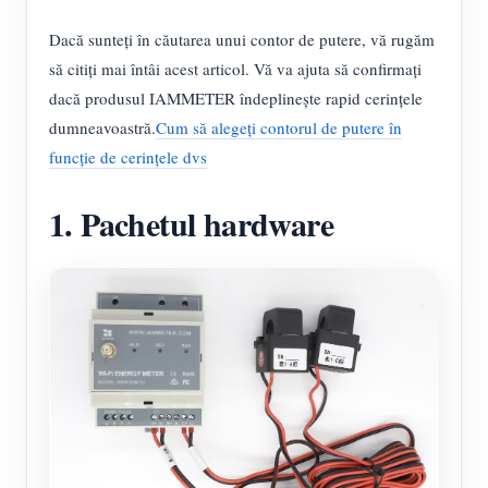
Dacă sunteți în căutarea unui contor de putere, vă rugăm
să citiți mai întâi acest articol. Vă va ajuta să confirmați
dacă produsul IAMMETER îndeplinește rapid cerințele
dumneavoastră.
Cum să alegeți contorul de putere în
funcție de cerințele dvs
1. Pachetul hardware