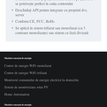
se potrivește perfect în cutia contorului
Deschideți API pentru integrare cu propriul dvs.
server
Conform CE, FCC, RoHs
Se aplică în sistem trifazat sau monofazat (ca 3
contoare monofazate) sau sistem cu fază divizată
Monitor consum de energie
Contor de energie WiFi monofazat
Contor de energie WiFi trifazat
Monitorul consumului de energie electrică la domiciliu
Sistem de monitorizare solar PV
Home Automation
Monitor consum de energie