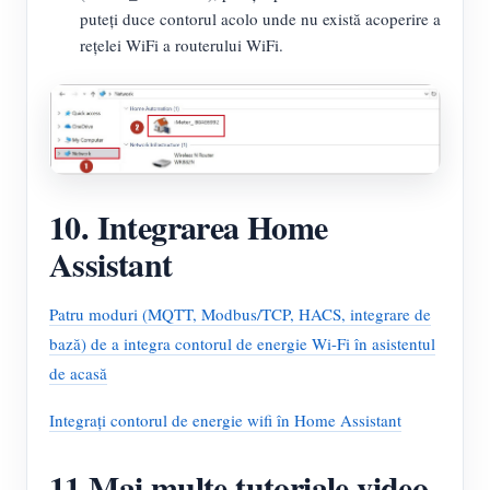
puteți duce contorul acolo unde nu există acoperire a
rețelei WiFi a routerului WiFi.
10. Integrarea Home
Assistant
Patru moduri (MQTT, Modbus/TCP, HACS, integrare de
bază) de a integra contorul de energie Wi-Fi în asistentul
de acasă
Integrați contorul de energie wifi în Home Assistant
11 Mai multe tutoriale video