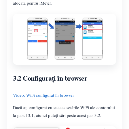
alocată pentru iMeter.
3.2 Configurați în browser
Video: WiFi configurat în browser
Dacă ați configurat cu succes setările WiFi ale contorului
la pasul 3.1, atunci puteți sări peste acest pas 3.2.