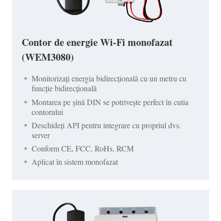
Contor de energie Wi-Fi monofazat
(WEM3080)
Monitorizați energia bidirecțională cu un metru cu
funcție bidirecțională
Montarea pe șină DIN se potrivește perfect în cutia
contorului
Deschideți API pentru integrare cu propriul dvs.
server
Conform CE, FCC, RoHs, RCM
Aplicat în sistem monofazat