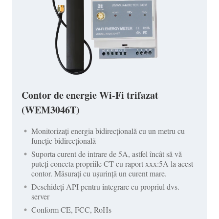
Contor de energie Wi-Fi trifazat
(WEM3046T)
Monitorizați energia bidirecțională cu un metru cu
funcție bidirecțională
Suporta curent de intrare de 5A, astfel încât să vă
puteți conecta propriile CT cu raport xxx:5A la acest
contor. Măsurați cu ușurință un curent mare.
Deschideți API pentru integrare cu propriul dvs.
server
Conform CE, FCC, RoHs