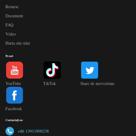
Resurse
Document
FAQ
Video
Harta site-ului
Pe net
YouTube
TikTok
Stare de nervozitate
Facebook
Contactaţi-ne
+86 13911890238