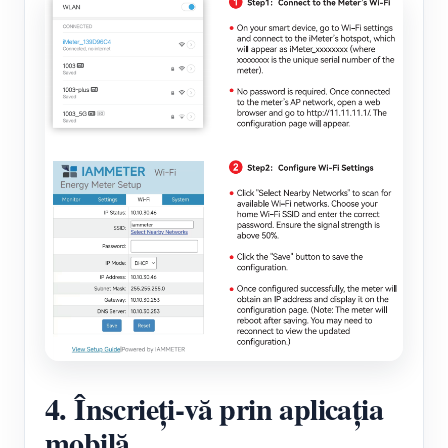
4. Înscrieți-vă prin aplicația
mobilă