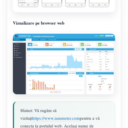
Vizualizare pe browser web
Sfaturi: Vă rugăm să
vizitați
https://www.iammeter.com
pentru a vă
conecta la portalul web. Același nume de