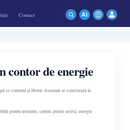
uții
Contact
 contor de energie
upă ce contorul și Home Assistant se conectează la
i pentru tensiune, curent, putere activă, energie