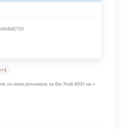
.
x=1
eral, un sistem personalizat, un flux Node-RED sau o