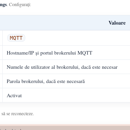
ings
. Configurați:
Valoare
MQTT
Hostname/IP și portul brokerului MQTT
Numele de utilizator al brokerului, dacă este necesar
Parola brokerului, dacă este necesară
Activat
u să se reconecteze.