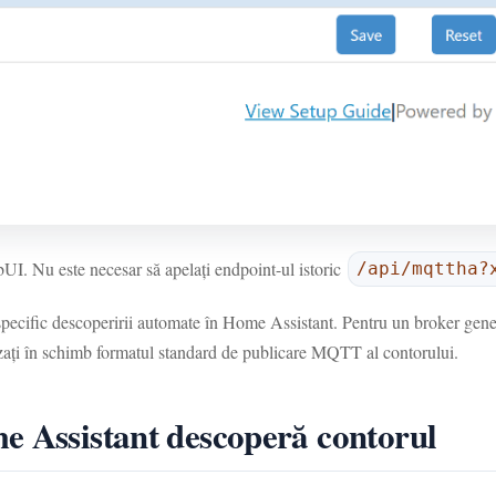
UI. Nu este necesar să apelați endpoint-ul istoric
/api/mqttha?
specific descoperirii automate în Home Assistant. Pentru un broker gen
zați în schimb formatul standard de publicare MQTT al contorului.
e Assistant descoperă contorul