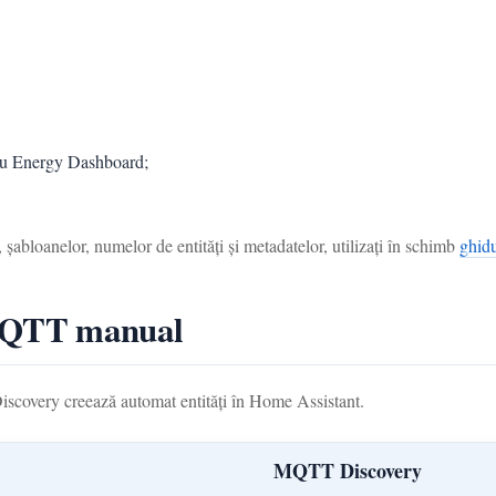
e cu Energy Dashboard;
 șabloanelor, numelor de entități și metadatelor, utilizați în schimb
ghid
MQTT manual
covery creează automat entități în Home Assistant.
MQTT Discovery