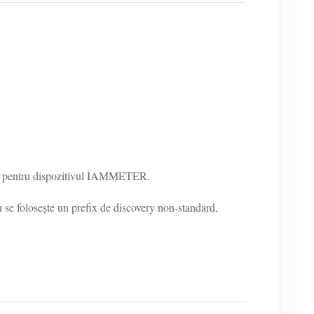
ker pentru dispozitivul IAMMETER.
se folosește un prefix de discovery non-standard,