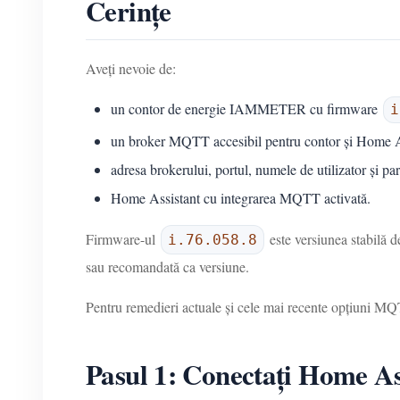
Cerințe
Aveți nevoie de:
un contor de energie IAMMETER cu firmware
i
un broker MQTT accesibil pentru contor și Home A
adresa brokerului, portul, numele de utilizator și par
Home Assistant cu integrarea MQTT activată.
Firmware-ul
este versiunea stabilă 
i.76.058.8
sau recomandată ca versiune.
Pentru remedieri actuale și cele mai recente opțiuni M
Pasul 1: Conectați Home A