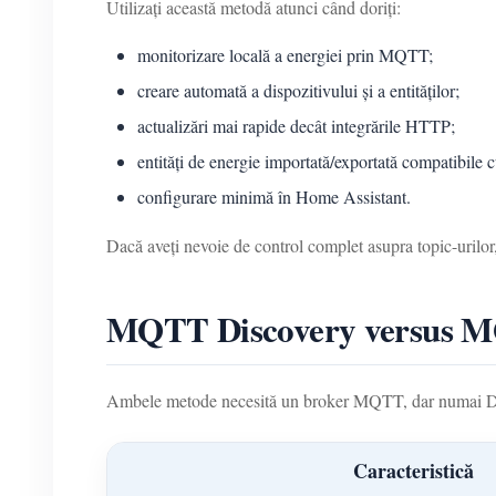
Utilizați această metodă atunci când doriți:
monitorizare locală a energiei prin MQTT;
creare automată a dispozitivului și a entităților;
actualizări mai rapide decât integrările HTTP;
entități de energie importată/exportată compatibil
configurare minimă în Home Assistant.
Dacă aveți nevoie de control complet asupra topic-urilor,
MQTT Discovery versus 
Ambele metode necesită un broker MQTT, dar numai Dis
Caracteristică