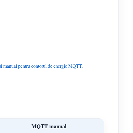
ul manual pentru contorul de energie MQTT
.
MQTT manual