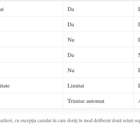
ui
Da
Da
Nu
Da
Nu
itate
Limitat
Trimise automat
ători, cu excepția cazului în care doriți în mod deliberat două seturi sep