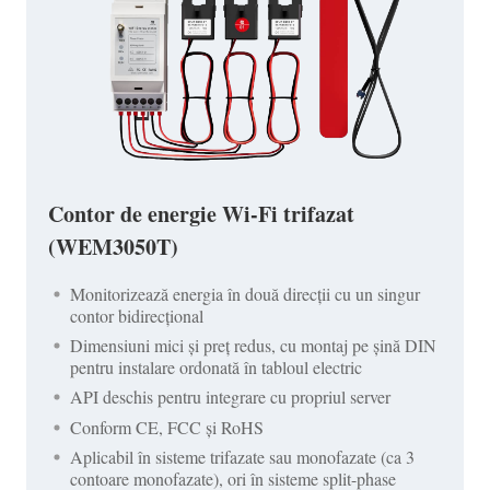
Contor de energie Wi-Fi trifazat
(WEM3050T)
Monitorizează energia în două direcții cu un singur
contor bidirecțional
Dimensiuni mici și preț redus, cu montaj pe șină DIN
pentru instalare ordonată în tabloul electric
API deschis pentru integrare cu propriul server
Conform CE, FCC și RoHS
Aplicabil în sisteme trifazate sau monofazate (ca 3
contoare monofazate), ori în sisteme split-phase