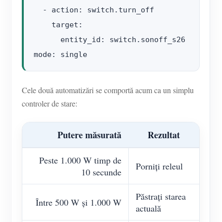
  - action: switch.turn_off

    target:

      entity_id: switch.sonoff_s26

Cele două automatizări se comportă acum ca un simplu
controler de stare:
Putere măsurată
Rezultat
Peste 1.000 W timp de
Porniți releul
10 secunde
Păstrați starea
Între 500 W și 1.000 W
actuală