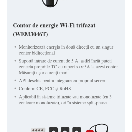
Contor de energie Wi-Fi trifazat
(WEM3046T)
Monitorizează energia în două direcții cu un singur
contor bidirecțional
Suportă intrare de curent de 5 A, astfel încât puteți
conecta propriile TC cu raport xxx:5A la acest contor.
Măsurați ușor curenți mari.
API deschis pentru integrare cu propriul server
Conform CE, FCC și RoHS
Aplicabil în sisteme trifazate sau monofazate (ca 3
contoare monofazate), ori în sisteme split-phase