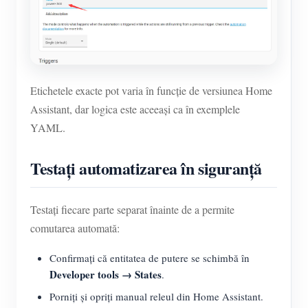
Etichetele exacte pot varia în funcție de versiunea Home
Assistant, dar logica este aceeași ca în exemplele
YAML.
Testați automatizarea în siguranță
Testați fiecare parte separat înainte de a permite
comutarea automată:
Confirmați că entitatea de putere se schimbă în
Developer tools → States
.
Porniți și opriți manual releul din Home Assistant.