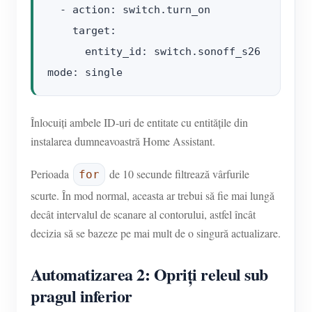
  - action: switch.turn_on

    target:

      entity_id: switch.sonoff_s26

Înlocuiți ambele ID-uri de entitate cu entitățile din
instalarea dumneavoastră Home Assistant.
Perioada
de 10 secunde filtrează vârfurile
for
scurte. În mod normal, aceasta ar trebui să fie mai lungă
decât intervalul de scanare al contorului, astfel încât
decizia să se bazeze pe mai mult de o singură actualizare.
Automatizarea 2: Opriți releul sub
pragul inferior