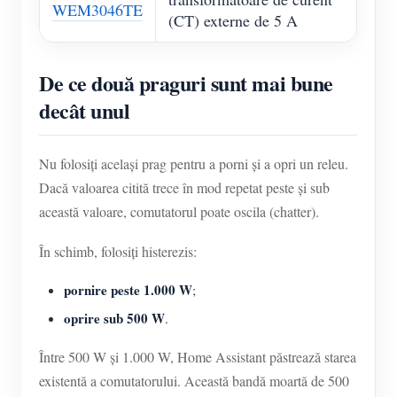
WEM3046TE
(CT) externe de 5 A
De ce două praguri sunt mai bune
decât unul
Nu folosiți același prag pentru a porni și a opri un releu.
Dacă valoarea citită trece în mod repetat peste și sub
această valoare, comutatorul poate oscila (chatter).
În schimb, folosiți histerezis:
pornire peste 1.000 W
;
oprire sub 500 W
.
Între 500 W și 1.000 W, Home Assistant păstrează starea
existentă a comutatorului. Această bandă moartă de 500