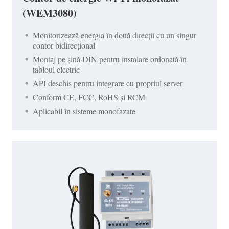
(WEM3080)
Monitorizează energia în două direcții cu un singur
contor bidirecțional
Montaj pe șină DIN pentru instalare ordonată în
tabloul electric
API deschis pentru integrare cu propriul server
Conform CE, FCC, RoHS și RCM
Aplicabil în sisteme monofazate