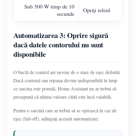
Sub 500 W timp de 10
Opriți releul
secunde
Automatizarea 3: Oprire sigură
dacă datele contorului nu sunt
disponibile
O buclă de control are nevoie de o stare de eșec definită.
Dacă contorul sau rețeaua devine indisponibilă în timp
ce sarcina este pornită, Home Assistant nu ar trebui să
presupună că ultima valoare citită este încă valabilă.
Pentru o sarcină care ar trebui să se oprească în caz de
eșec (fail-off), adăugați această automatizare: