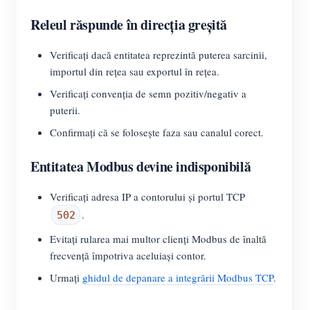
Releul răspunde în direcția greșită
Verificați dacă entitatea reprezintă puterea sarcinii,
importul din rețea sau exportul în rețea.
Verificați convenția de semn pozitiv/negativ a
puterii.
Confirmați că se folosește faza sau canalul corect.
Entitatea Modbus devine indisponibilă
Verificați adresa IP a contorului și portul TCP
.
502
Evitați rularea mai multor clienți Modbus de înaltă
frecvență împotriva aceluiași contor.
Urmați
ghidul de depanare a integrării Modbus TCP
.