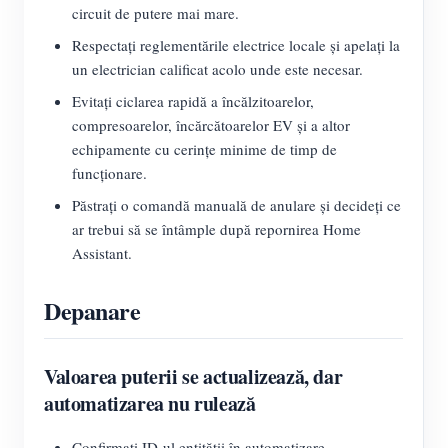
circuit de putere mai mare.
Respectați reglementările electrice locale și apelați la
un electrician calificat acolo unde este necesar.
Evitați ciclarea rapidă a încălzitoarelor,
compresoarelor, încărcătoarelor EV și a altor
echipamente cu cerințe minime de timp de
funcționare.
Păstrați o comandă manuală de anulare și decideți ce
ar trebui să se întâmple după repornirea Home
Assistant.
Depanare
Valoarea puterii se actualizează, dar
automatizarea nu rulează
Confirmați ID-ul entității în automatizare.