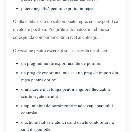
putere negativă pentru exportul în rețea.
O altă entitate sau un șablon poate reprezenta exportul ca
o valoare pozitivă. Pragurile automatizării trebuie să
corespundă comportamentului real al entității.
O versiune pentru excedent solar necesită de obicei:
un prag minim de export înainte de pornire;
un prag de export mai mic sau un prag de import din
rețea pentru oprire;
o întârziere mai lungă pentru a ignora fluctuațiile
scurte legate de nori;
timpi minimi de pornire/oprire adecvați aparatului
controlat;
o acțiune fail-safe atunci când datele contorului nu
sunt disponibile.