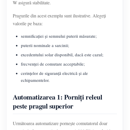
W asigură stabilitate.
Pragurile din acest exemplu sunt ilustrative. Alegeți
valorile pe baza:
semnificației și semnului puterii măsurate;
puterii nominale a sarcinii;
excedentului solar disponibil, dacă este cazul;
frecvenței de comutare acceptabile;
cerințelor de siguranță electrică și ale
echipamentelor.
Automatizarea 1: Porniți releul
peste pragul superior
Următoarea automatizare pornește comutatorul doar