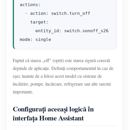
actions:

  - action: switch.turn_off

    target:

      entity_id: switch.sonoff_s26

Faptul că starea „off" (oprit) este starea sigură corectă
depinde de aplicație. Definiți comportamentul în caz de
eșec înainte de a folosi acest model cu sisteme de
încălzire, pompe, încărcare, refrigerare sau alte sarcini
importante.
Configurați aceeași logică în
interfața Home Assistant