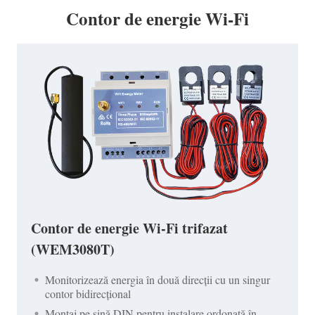
Contor de energie Wi-Fi
Contor de energie Wi-Fi trifazat
(WEM3080T)
Monitorizează energia în două direcții cu un singur
contor bidirecțional
Montaj pe șină DIN pentru instalare ordonată în