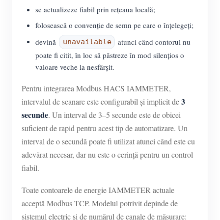
se actualizeze fiabil prin rețeaua locală;
folosească o convenție de semn pe care o înțelegeți;
devină
atunci când contorul nu
unavailable
poate fi citit, în loc să păstreze în mod silențios o
valoare veche la nesfârșit.
Pentru integrarea Modbus HACS IAMMETER,
3
intervalul de scanare este configurabil și implicit de
secunde
. Un interval de 3–5 secunde este de obicei
suficient de rapid pentru acest tip de automatizare. Un
interval de o secundă poate fi utilizat atunci când este cu
adevărat necesar, dar nu este o cerință pentru un control
fiabil.
Toate contoarele de energie IAMMETER actuale
acceptă Modbus TCP. Modelul potrivit depinde de
sistemul electric și de numărul de canale de măsurare: