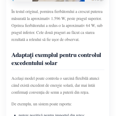
În testul original, pornirea fierbătorului a crescut puterea
măsurată la aproximativ 1.596 W, peste pragul superior.
Oprirea fierbătorului a redus-o la aproximativ 64 W, sub
pragul inferior. Cele două praguri au făcut ca starea
rezultată a releului să fie ușor de observat.
Adaptați exemplul pentru controlul
excedentului solar
Același model poate controla o sarcină flexibilă atunci
când există excedent de energie solară, dar mai întâi
confirmați convenția de semn a puterii din rețea.
De exemplu, un sistem poate raporta:
putere pozitivă pentru importul din rețea;