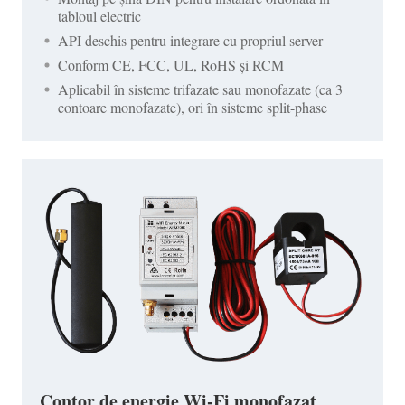
tabloul electric
API deschis pentru integrare cu propriul server
Conform CE, FCC, UL, RoHS și RCM
Aplicabil în sisteme trifazate sau monofazate (ca 3
contoare monofazate), ori în sisteme split-phase
Contor de energie Wi-Fi monofazat