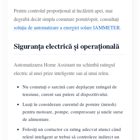
Pentru controlul proporțional al încălzirii apei, mai
degrabă decât simpla comutare pornit/oprit, consultați
soluția de automatizare a energiei solare IAMMETER
.
Siguranța electrică și operațională
Automatizarea Home Assistant nu schimbă ratingul
electric al unei prize inteligente sau al unui releu.
Nu comutați o sarcină care depășește ratingul de
tensiune, curent sau putere al dispozitivului.
Luați în considerare curentul de pornire (inrush)
pentru motoare, pompe, compresoare și unele surse
de alimentare.
Folosiți un contactor cu rating adecvat atunci când
releul inteligent ar trebui să controleze indirect un