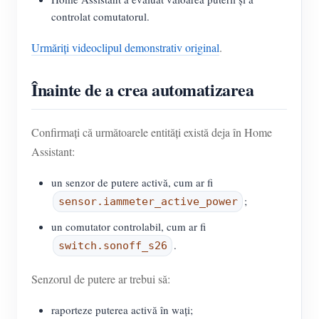
controlat comutatorul.
Urmăriți videoclipul demonstrativ original
.
Înainte de a crea automatizarea
Confirmați că următoarele entități există deja în Home
Assistant:
un senzor de putere activă, cum ar fi
;
sensor.iammeter_active_power
un comutator controlabil, cum ar fi
.
switch.sonoff_s26
Senzorul de putere ar trebui să:
raporteze puterea activă în wați;