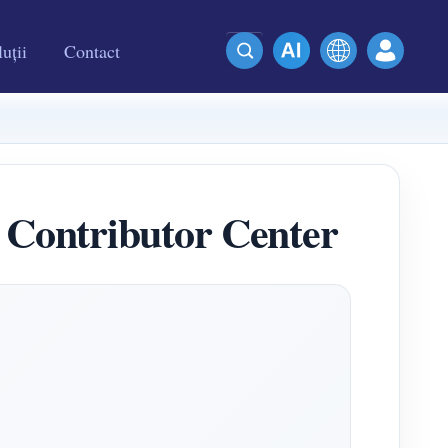
uții
Contact
Contributor Center