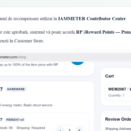
IAMMETER Contributor Center
mul de recompensare utilizat în
.
RP (Reward Points — Punc
re este aprobată, sistemul vă poate acorda
omenzii în Customer Store.