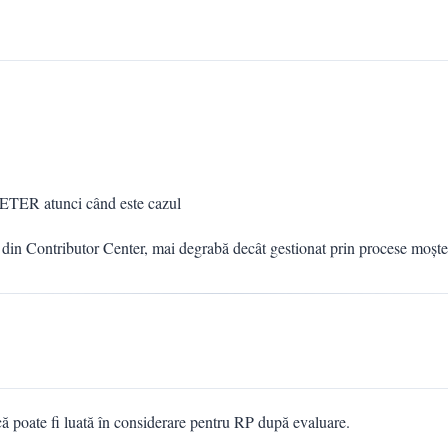
METER atunci când este cazul
 din Contributor Center, mai degrabă decât gestionat prin procese moște
 poate fi luată în considerare pentru RP după evaluare.