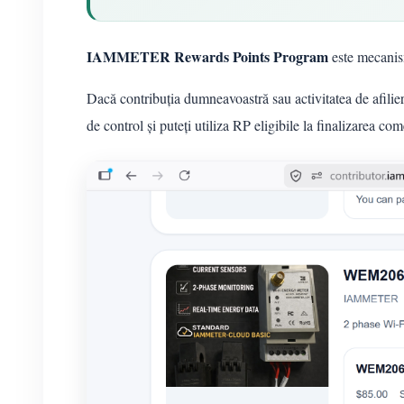
IAMMETER Rewards Points Program
este mecanis
Dacă contribuția dumneavoastră sau activitatea de afilie
de control și puteți utiliza RP eligibile la finalizarea c