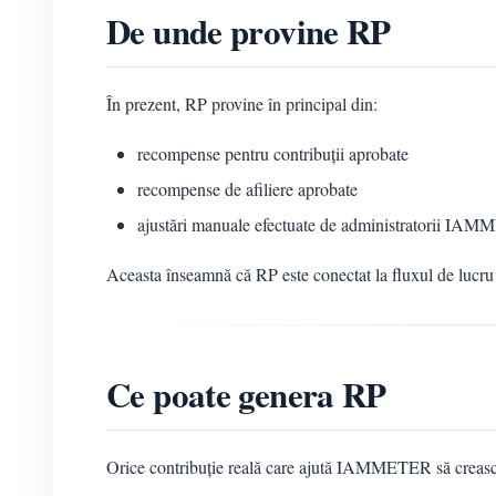
De unde provine RP
În prezent, RP provine în principal din:
recompense pentru contribuții aprobate
recompense de afiliere aprobate
ajustări manuale efectuate de administratorii IAM
Aceasta înseamnă că RP este conectat la fluxul de lucru
Ce poate genera RP
Orice contribuție reală care ajută IAMMETER să crească