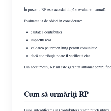
În prezent, RP este acordat după o evaluare manuală.
Evaluarea ia de obicei în considerare:
calitatea contribuției
impactul real
valoarea pe termen lung pentru comunitate
dacă contribuția poate fi verificată clar
Din acest motiv, RP nu este garantat automat pentru fiec
Cum să urmăriți RP
După autentificarea în Contributor Center, puteți utiliza: