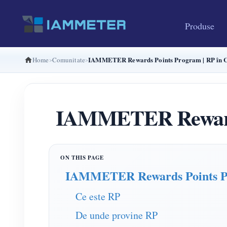
Produse
IAMMETER Rewards Points Program | RP în C
Home
Comunitate
IAMMETER Rewards 
IAMMETER Rewards Points 
Ce este RP
De unde provine RP