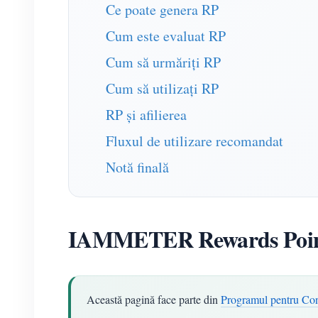
Ce poate genera RP
Cum este evaluat RP
Cum să urmăriți RP
Cum să utilizați RP
RP și afilierea
Fluxul de utilizare recomandat
Notă finală
IAMMETER Rewards Poin
Această pagină face parte din
Programul pentru C