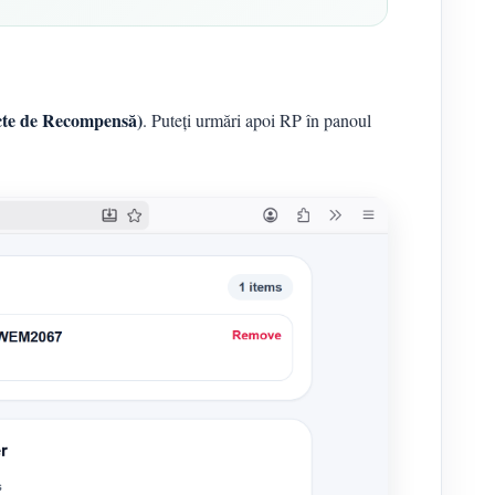
te de Recompensă)
. Puteți urmări apoi RP în panoul