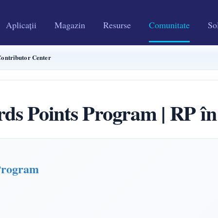
Aplicații
Magazin
Resurse
Comunitate
Sol
ontributor Center
Points Program | RP în 
Program