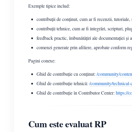
Exemple tipice includ:
contribuții de conținut, cum ar fi recenzii, tutoriale
contribuții tehnice, cum ar fi integrări, scripturi, 
feedback practic, îmbunătățiri ale documentației și 
comenzi generate prin afiliere, aprobate conform regu
Pagini conexe:
Ghid de contribuție cu conținut:
/community/content
Ghid de contribuție tehnică:
/community/technical-c
Ghid de contribuție în Contributor Center:
https://
Cum este evaluat RP