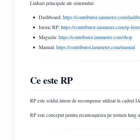
Linkuri principale ale sistemului:
Dashboard:
https://contributor.iammeter.com/dashb
Istoric RP:
https://contributor.iammeter.com/rp-hist
Magazin:
https://contributor.iammeter.com/shop
Manual:
https://contributor.iammeter.com/manual
Ce este RP
RP este soldul intern de recompense utilizat în cadru
RP este conceput pentru recunoașterea pe termen lung a c