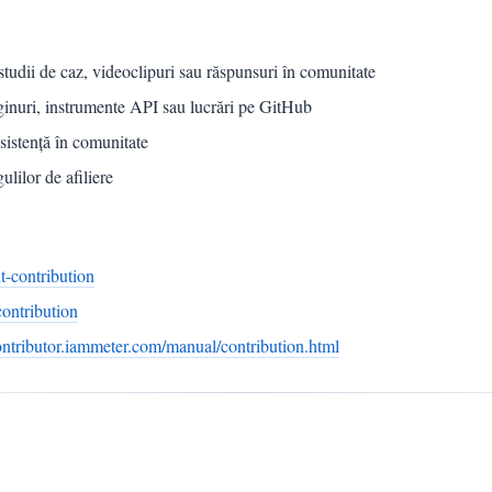
, studii de caz, videoclipuri sau răspunsuri în comunitate
pluginuri, instrumente API sau lucrări pe GitHub
asistență în comunitate
lilor de afiliere
-contribution
ontribution
contributor.iammeter.com/manual/contribution.html