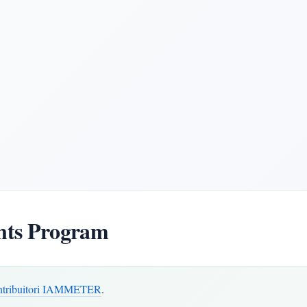
ts Program
ontribuitori IAMMETER
.