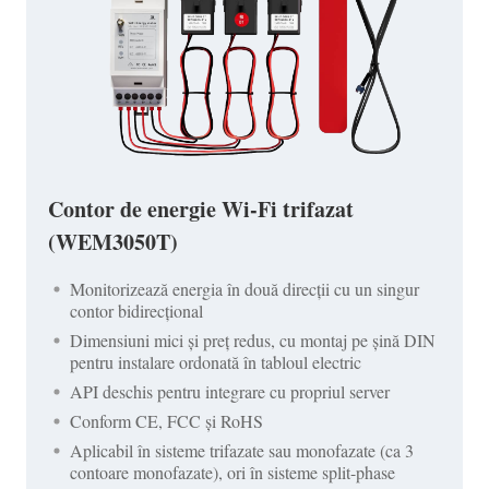
Contor de energie Wi-Fi trifazat
(WEM3050T)
Monitorizează energia în două direcții cu un singur
contor bidirecțional
Dimensiuni mici și preț redus, cu montaj pe șină DIN
pentru instalare ordonată în tabloul electric
API deschis pentru integrare cu propriul server
Conform CE, FCC și RoHS
Aplicabil în sisteme trifazate sau monofazate (ca 3
contoare monofazate), ori în sisteme split-phase