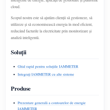
cloud.
Scopul nostru este să ajutăm clienții să gestioneze, să
utilizeze și să economisească energia în mod eficient,
reducând facturile la electricitate prin monitorizare și
analiză inteligentă.
Soluții
Ghid rapid pentru soluțiile IAMMETER
Integrați IAMMETER cu alte sisteme
Produse
Prezentare generală a contoarelor de energie
IAMMETER