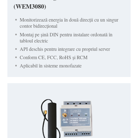
(WEM3080)
Monitorizează energia în două direcții cu un singur
contor bidirecțional
Montaj pe șină DIN pentru instalare ordonată în
tabloul electric
API deschis pentru integrare cu propriul server
Conform CE, FCC, RoHS și RCM
Aplicabil în sisteme monofazate