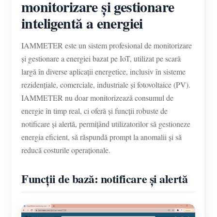
monitorizare și gestionare
inteligentă a energiei
IAMMETER este un sistem profesional de monitorizare
și gestionare a energiei bazat pe IoT, utilizat pe scară
largă în diverse aplicații energetice, inclusiv în sisteme
rezidențiale, comerciale, industriale și fotovoltaice (PV).
IAMMETER nu doar monitorizează consumul de
energie în timp real, ci oferă și funcții robuste de
notificare și alertă, permițând utilizatorilor să gestioneze
energia eficient, să răspundă prompt la anomalii și să
reducă costurile operaționale.
Funcții de bază: notificare și alertă