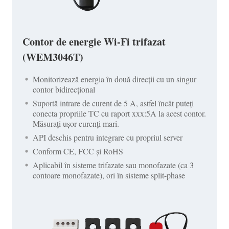
Contor de energie Wi-Fi trifazat
(WEM3046T)
Monitorizează energia în două direcții cu un singur
contor bidirecțional
Suportă intrare de curent de 5 A, astfel încât puteți
conecta propriile TC cu raport xxx:5A la acest contor.
Măsurați ușor curenți mari.
API deschis pentru integrare cu propriul server
Conform CE, FCC și RoHS
Aplicabil în sisteme trifazate sau monofazate (ca 3
contoare monofazate), ori în sisteme split-phase