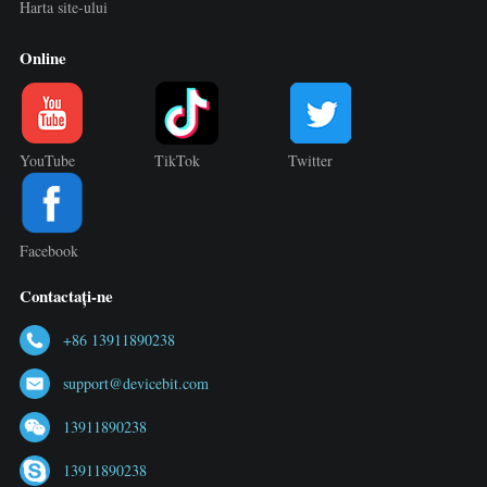
Harta site-ului
Online
YouTube
TikTok
Twitter
Facebook
Contactați-ne
+86 13911890238
support@devicebit.com
13911890238
13911890238