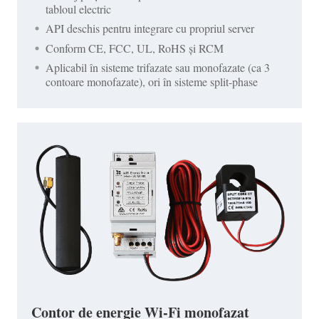
tabloul electric
API deschis pentru integrare cu propriul server
Conform CE, FCC, UL, RoHS și RCM
Aplicabil în sisteme trifazate sau monofazate (ca 3
contoare monofazate), ori în sisteme split-phase
Contor de energie Wi-Fi monofazat