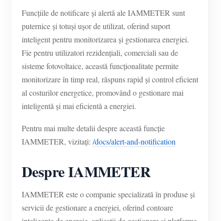
Funcțiile de notificare și alertă ale IAMMETER sunt
puternice și totuși ușor de utilizat, oferind suport
inteligent pentru monitorizarea și gestionarea energiei.
Fie pentru utilizatori rezidențiali, comerciali sau de
sisteme fotovoltaice, această funcționalitate permite
monitorizare în timp real, răspuns rapid și control eficient
al costurilor energetice, promovând o gestionare mai
inteligentă și mai eficientă a energiei.
Pentru mai multe detalii despre această funcție
IAMMETER, vizitați:
/docs/alert-and-notification
Despre IAMMETER
IAMMETER este o companie specializată în produse și
servicii de gestionare a energiei, oferind contoare
inteligente de energie, aplicații de gestionare și platforme