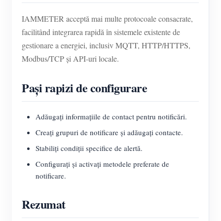
IAMMETER acceptă mai multe protocoale consacrate,
facilitând integrarea rapidă în sistemele existente de
gestionare a energiei, inclusiv MQTT, HTTP/HTTPS,
Modbus/TCP și API-uri locale.
Pași rapizi de configurare
Adăugați informațiile de contact pentru notificări.
Creați grupuri de notificare și adăugați contacte.
Stabiliți condiții specifice de alertă.
Configurați și activați metodele preferate de
notificare.
Rezumat