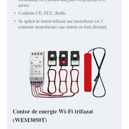
server
Conform CE, FCC, RoHs
Se aplică în sistem trifazat sau monofazat (ca 3
contoare monofazate) sau sistem cu fază divizată
Contor de energie Wi-Fi trifazat
(WEM3050T)