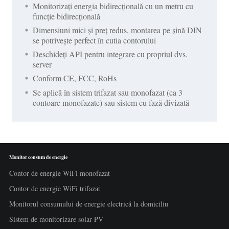
Monitorizați energia bidirecțională cu un metru cu
funcție bidirecțională
Dimensiuni mici și preț redus, montarea pe șină DIN
se potrivește perfect în cutia contorului
Deschideți API pentru integrare cu propriul dvs.
server
Conform CE, FCC, RoHs
Se aplică în sistem trifazat sau monofazat (ca 3
contoare monofazate) sau sistem cu fază divizată
Monitor consum de energie
Contor de energie WiFi monofazat
Contor de energie WiFi trifazat
Monitorul consumului de energie electrică la domiciliu
Sistem de monitorizare solar PV