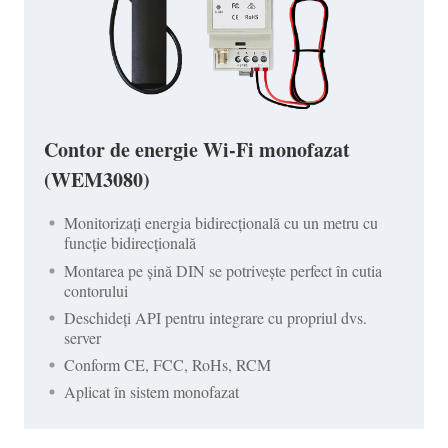
Contor de energie Wi-Fi monofazat
(WEM3080)
Monitorizați energia bidirecțională cu un metru cu
funcție bidirecțională
Montarea pe șină DIN se potrivește perfect în cutia
contorului
Deschideți API pentru integrare cu propriul dvs.
server
Conform CE, FCC, RoHs, RCM
Aplicat în sistem monofazat