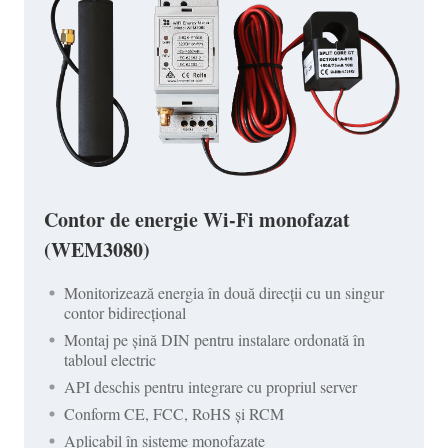
Contor de energie Wi-Fi monofazat
(WEM3080)
Monitorizează energia în două direcții cu un singur
contor bidirecțional
Montaj pe șină DIN pentru instalare ordonată în
tabloul electric
API deschis pentru integrare cu propriul server
Conform CE, FCC, RoHS și RCM
Aplicabil în sisteme monofazate