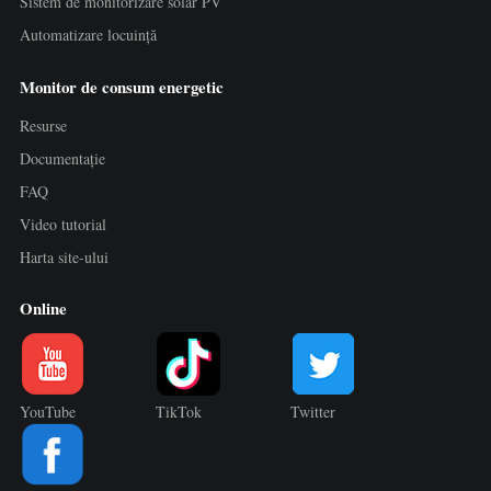
Sistem de monitorizare solar PV
Automatizare locuință
Monitor de consum energetic
Resurse
Documentație
FAQ
Video tutorial
Harta site-ului
Online
YouTube
TikTok
Twitter