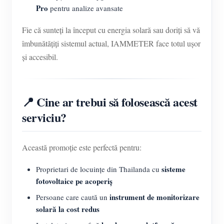
Pro
pentru analize avansate
Fie că sunteți la început cu energia solară sau doriți să vă
îmbunătățiți sistemul actual, IAMMETER face totul ușor
și accesibil.
📍 Cine ar trebui să folosească acest
serviciu?
Această promoție este perfectă pentru:
sisteme
Proprietari de locuințe din Thailanda cu
fotovoltaice pe acoperiș
instrument de monitorizare
Persoane care caută un
solară la cost redus