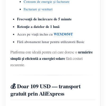
Consum de energie și facturare
Facturare și venituri
Frecvență de încărcare de 5 minute
Retenție a datelor de 1 lună
WEM3050T
Acces pe viață inclus cu
Fără abonament lunar pentru utilizatorii Basic
urmărire
Platforma este ideală pentru cei care doresc o
simplă și eficientă a energiei solare
fără costuri
recurente.
💰 Doar 109 USD — transport
gratuit prin AliExpress