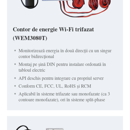
Contor de energie Wi-Fi trifazat
(WEM3080T)
Monitorizează energia în două direcții cu un singur
contor bidirecțional
Montaj pe șină DIN pentru instalare ordonată în
tabloul electric
API deschis pentru integrare cu propriul server
Conform CE, FCC, UL, RoHS și RCM
Aplicabil în sisteme trifazate sau monofazate (ca 3
contoare monofazate), ori în sisteme split-phase