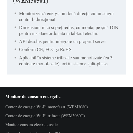
(WEM3050T)
Monitorizează energia în două direcții cu un singur
contor bidirecțional
Dimensiuni mici și preț redus, cu montaj pe șină DIN
pentru instalare ordonată în tabloul electric
API deschis pentru integrare cu propriul server
Conform CE, FCC și RoHS
Aplicabil în sisteme trifazate sau monofazate (ca 3
contoare monofazate), ori în sisteme split-phase
Monitor de consum energetic
Contor de energie Wi-Fi monofazat (WEM3080)
Contor de energie Wi-Fi trifazat (WEM3080T)
Monitor consum electric casnic