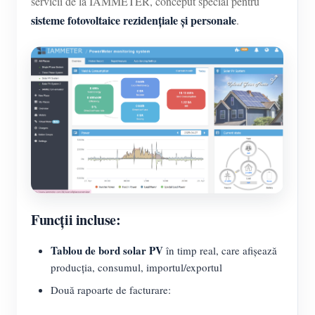
servicii de la IAMMETER, conceput special pentru
sisteme fotovoltaice rezidențiale și personale
.
Funcții incluse:
Tablou de bord solar PV
în timp real, care afișează
producția, consumul, importul/exportul
Două rapoarte de facturare: