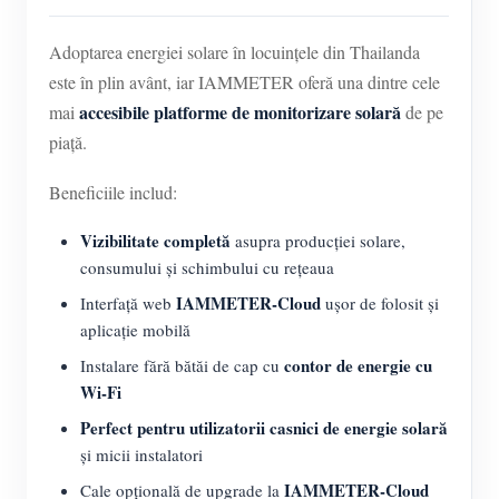
Adoptarea energiei solare în locuințele din Thailanda
este în plin avânt, iar IAMMETER oferă una dintre cele
accesibile platforme de monitorizare solară
mai
de pe
piață.
Beneficiile includ:
Vizibilitate completă
asupra producției solare,
consumului și schimbului cu rețeaua
IAMMETER-Cloud
Interfață web
ușor de folosit și
aplicație mobilă
contor de energie cu
Instalare fără bătăi de cap cu
Wi-Fi
Perfect pentru utilizatorii casnici de energie solară
și micii instalatori
IAMMETER-Cloud
Cale opțională de upgrade la