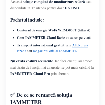
soluție completă de monitorizare solară
Această
este
109 USD
disponibilă în Thailanda pentru doar
.
Pachetul include:
Contorul de energie Wi-Fi WEM3050T
(trifazat)
Cont IAMMETER-Cloud Basic
cu acces pe viață
Transport internațional gratuit
prin
AliExpress
lazada
sau
magazinul oficial IAMMETER
Nu există costuri recurente.
Iar dacă clienții au nevoie
mai târziu de funcții mai avansate, se pot muta oricând la
IAMMETER-Cloud Pro
prin abonare.
✅ De ce se remarcă soluția
IAMMETER