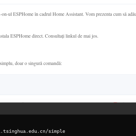
add-on-ul ESPHome în cadrul Home Assistant. Vom prezenta cum să adăug
nstala ESPHome direct. Consultați linkul de mai jos.
te simplu, doar o singură comandă: