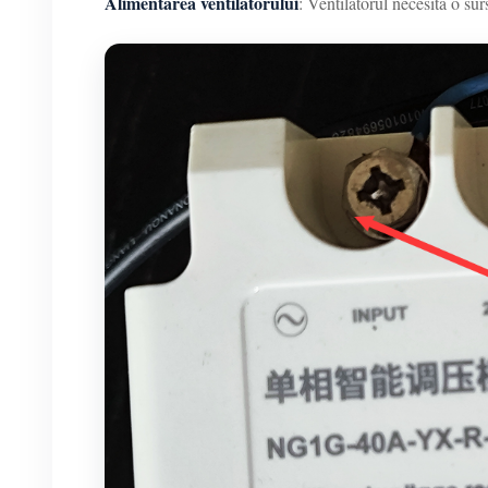
Alimentarea ventilatorului
: Ventilatorul necesită o su