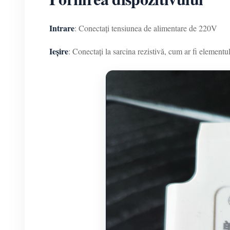
Intrare
: Conectați tensiunea de alimentare de 220V
Ieșire
: Conectați la sarcina rezistivă, cum ar fi elementul