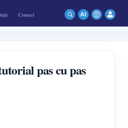
uții
Contact
utorial pas cu pas