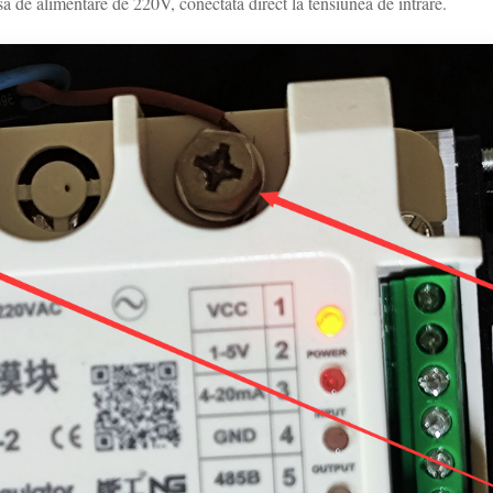
rsă de alimentare de 220V, conectată direct la tensiunea de intrare.