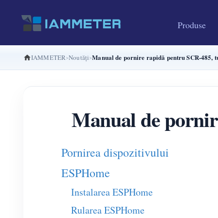
Produse
Manual de pornire rapidă pentru SCR-485, tu
IAMMETER
Noutăți
Manual de pornire
Pornirea dispozitivului
ESPHome
Instalarea ESPHome
Rularea ESPHome