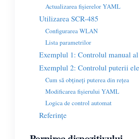
Actualizarea fișierelor YAML
Utilizarea SCR-485
Configurarea WLAN
Lista parametrilor
Exemplul 1: Controlul manual al p
Exemplul 2: Controlul puterii ele
Cum să obțineți puterea din rețea
Modificarea fișierului YAML
Logica de control automat
Referințe
Pornirea dispozitivului