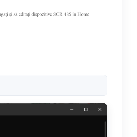
ați și să editați dispozitive SCR-485 în Home