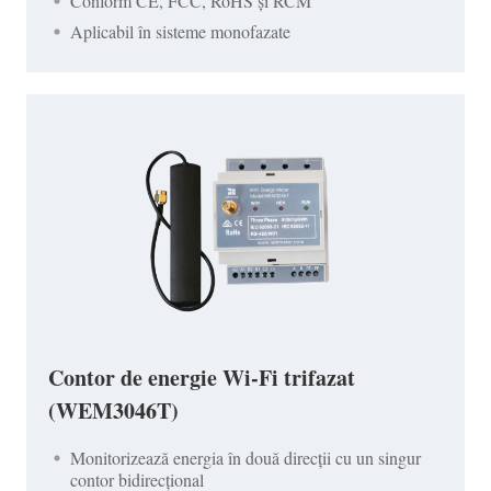
Conform CE, FCC, RoHS și RCM
Aplicabil în sisteme monofazate
Contor de energie Wi-Fi trifazat
(WEM3046T)
Monitorizează energia în două direcții cu un singur
contor bidirecțional