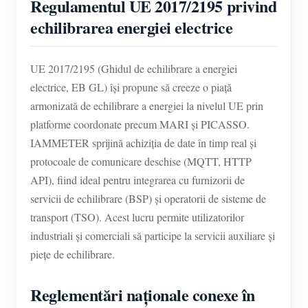
Regulamentul UE 2017/2195 privind
echilibrarea energiei electrice
UE 2017/2195 (Ghidul de echilibrare a energiei
electrice, EB GL) își propune să creeze o piață
armonizată de echilibrare a energiei la nivelul UE prin
platforme coordonate precum MARI și PICASSO.
IAMMETER sprijină achiziția de date în timp real și
protocoale de comunicare deschise (MQTT, HTTP
API), fiind ideal pentru integrarea cu furnizorii de
servicii de echilibrare (BSP) și operatorii de sisteme de
transport (TSO). Acest lucru permite utilizatorilor
industriali și comerciali să participe la servicii auxiliare și
piețe de echilibrare.
Reglementări naționale conexe în