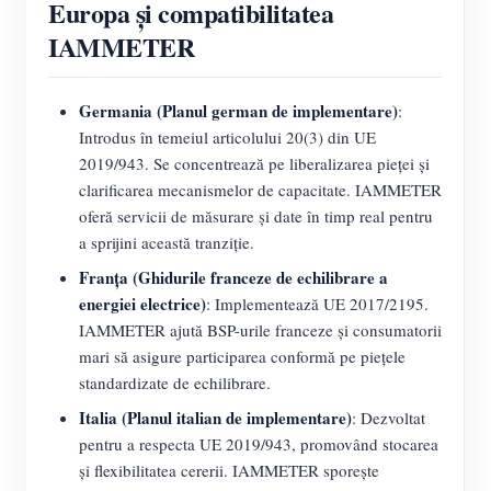
Europa și compatibilitatea
IAMMETER
Germania (Planul german de implementare)
:
Introdus în temeiul articolului 20(3) din UE
2019/943. Se concentrează pe liberalizarea pieței și
clarificarea mecanismelor de capacitate. IAMMETER
oferă servicii de măsurare și date în timp real pentru
a sprijini această tranziție.
Franța (Ghidurile franceze de echilibrare a
energiei electrice)
: Implementează UE 2017/2195.
IAMMETER ajută BSP-urile franceze și consumatorii
mari să asigure participarea conformă pe piețele
standardizate de echilibrare.
Italia (Planul italian de implementare)
: Dezvoltat
pentru a respecta UE 2019/943, promovând stocarea
și flexibilitatea cererii. IAMMETER sporește