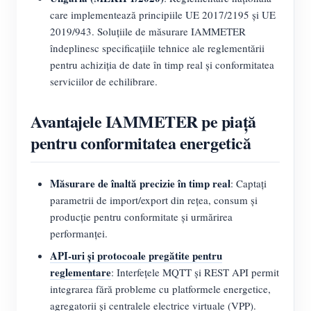
care implementează principiile UE 2017/2195 și UE
2019/943. Soluțiile de măsurare IAMMETER
îndeplinesc specificațiile tehnice ale reglementării
pentru achiziția de date în timp real și conformitatea
serviciilor de echilibrare.
Avantajele IAMMETER pe piață
pentru conformitatea energetică
Măsurare de înaltă precizie în timp real
: Captați
parametrii de import/export din rețea, consum și
producție pentru conformitate și urmărirea
performanței.
API-uri și protocoale pregătite pentru
reglementare
: Interfețele MQTT și REST API permit
integrarea fără probleme cu platformele energetice,
agregatorii și centralele electrice virtuale (VPP).