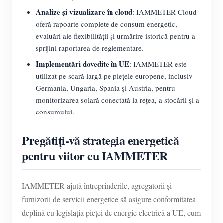
Analize și vizualizare în cloud
: IAMMETER Cloud
oferă rapoarte complete de consum energetic,
evaluări ale flexibilității și urmărire istorică pentru a
sprijini raportarea de reglementare.
Implementări dovedite în UE
: IAMMETER este
utilizat pe scară largă pe piețele europene, inclusiv
Germania, Ungaria, Spania și Austria, pentru
monitorizarea solară conectată la rețea, a stocării și a
consumului.
Pregătiți-vă strategia energetică
pentru viitor cu IAMMETER
IAMMETER ajută întreprinderile, agregatorii și
furnizorii de servicii energetice să asigure conformitatea
deplină cu legislația pieței de energie electrică a UE, cum