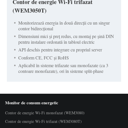
Contor de energie Wi-Fi trifazat
(WEM3050T)
Monitorizează energia în două direcții cu un singur
contor bidirecțional
Dimensiuni mici și preț redus, cu montaj pe șină DIN
pentru instalare ordonată în tabloul electric
API deschis pentru integrare cu propriul server
Conform CE, FCC și RoHS
Aplicabil în sisteme trifazate sau monofazate (ca 3
contoare monofazate), ori în sisteme split-phase
Monitor de consum energetic
Contor de energie Wi-Fi monofazat (WEM3080)
Contor de energie Wi-Fi trifazat (WEM3080T)