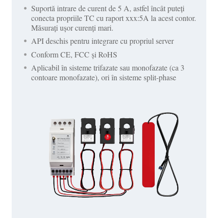
Suportă intrare de curent de 5 A, astfel încât puteți
conecta propriile TC cu raport xxx:5A la acest contor.
Măsurați ușor curenți mari.
API deschis pentru integrare cu propriul server
Conform CE, FCC și RoHS
Aplicabil în sisteme trifazate sau monofazate (ca 3
contoare monofazate), ori în sisteme split-phase