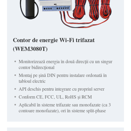
Contor de energie Wi-Fi trifazat
(WEM3080T)
Monitorizează energia în două direcții cu un singur
contor bidirecțional
Montaj pe șină DIN pentru instalare ordonată în
tabloul electric
API deschis pentru integrare cu propriul server
Conform CE, FCC, UL, RoHS și RCM
Aplicabil în sisteme trifazate sau monofazate (ca 3
contoare monofazate), ori în sisteme split-phase