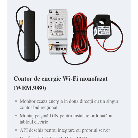
Contor de energie Wi-Fi monofazat
(WEM3080)
Monitorizează energia în două direcții cu un singur
contor bidirecțional
Montaj pe șină DIN pentru instalare ordonată în
tabloul electric
API deschis pentru integrare cu propriul server