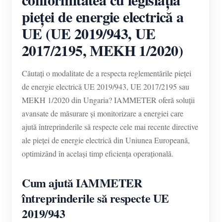
pieței de energie electrică a
UE (UE 2019/943, UE
2017/2195, MEKH 1/2020)
Căutați o modalitate de a respecta reglementările pieței
de energie electrică UE 2019/943, UE 2017/2195 sau
MEKH 1/2020 din Ungaria? IAMMETER oferă soluții
avansate de măsurare și monitorizare a energiei care
ajută întreprinderile să respecte cele mai recente directive
ale pieței de energie electrică din Uniunea Europeană,
optimizând în același timp eficiența operațională.
Cum ajută IAMMETER
întreprinderile să respecte UE
2019/943