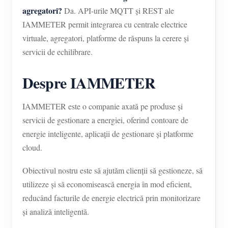
agregatori?
Da. API-urile MQTT și REST ale
IAMMETER permit integrarea cu centrale electrice
virtuale, agregatori, platforme de răspuns la cerere și
servicii de echilibrare.
Despre IAMMETER
IAMMETER este o companie axată pe produse și
servicii de gestionare a energiei, oferind contoare de
energie inteligente, aplicații de gestionare și platforme
cloud.
Obiectivul nostru este să ajutăm clienții să gestioneze, să
utilizeze și să economisească energia în mod eficient,
reducând facturile de energie electrică prin monitorizare
și analiză inteligentă.