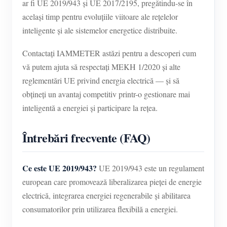
ar fi UE 2019/943 și UE 2017/2195, pregătindu-se în
același timp pentru evoluțiile viitoare ale rețelelor
inteligente și ale sistemelor energetice distribuite.
Contactați IAMMETER astăzi pentru a descoperi cum
vă putem ajuta să respectați MEKH 1/2020 și alte
reglementări UE privind energia electrică — și să
obțineți un avantaj competitiv printr-o gestionare mai
inteligentă a energiei și participare la rețea.
Întrebări frecvente (FAQ)
Ce este UE 2019/943?
UE 2019/943 este un regulament
european care promovează liberalizarea pieței de energie
electrică, integrarea energiei regenerabile și abilitarea
consumatorilor prin utilizarea flexibilă a energiei.