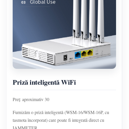
Priză inteligentă WiFi
Preț: aproximativ 30
Furnizăm o priză inteligentă (WSM-16/WSM-16P, cu
tasmota încorporat) care poate fi integrată direct cu
IAMMETER.