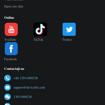
Harta site-ului
Online
YouTube
TikTok
Twitter
Facebook
Contactați-ne
+86 13911890238
support@devicebit.com
13911890238