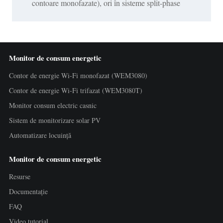
contoare monofazate), ori în sisteme split-phase
Monitor de consum energetic
Contor de energie Wi-Fi monofazat (WEM3080)
Contor de energie Wi-Fi trifazat (WEM3080T)
Monitor consum electric casnic
Sistem de monitorizare solar PV
Automatizare locuință
Monitor de consum energetic
Resurse
Documentație
FAQ
Video tutorial