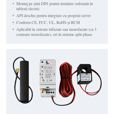
Montaj pe șină DIN pentru instalare ordonată în
tabloul electric
API deschis pentru integrare cu propriul server
Conform CE, FCC, UL, RoHS și RCM
Aplicabil în sisteme trifazate sau monofazate (ca 3
contoare monofazate), ori în sisteme split-phase