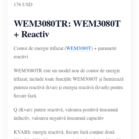
176 USD
WEM3080TR: WEM3080T
+ Reactiv
Contor de energie trifazat (
WEM3080T
) + parametri
reactivi
WEM3080TR este un model nou de contor de energie
trifazat; include toate funcțiile WEM3080T și furnizează
puterea reactivă (kvar) și energia reactivă (kvarh) pentru
fiecare fază.
Q (Kvar): putere reactivă, valoarea pozitivă înseamnă
inductiv, valoarea negativă înseamnă capacitiv
KVARh: energie reactivă, fiecare fază conține două