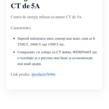
CT de 5A
Contor de energie trifazat cu intrare CT de 5A
Caracteristici
Suportă măsurarea unor curenți mai mari, cum ar fi
2500:5, 2000:5 sau 1500:5 etc.
Comparativ cu soluția cu CT dublu, WEM3046T are
o rezoluție și o precizie mai bune și economisește
mai mult spațiu.
Link produs:
/products/3046t