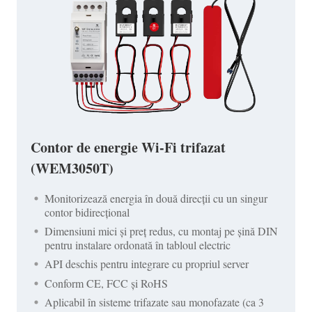
Contor de energie Wi-Fi trifazat
(WEM3050T)
Monitorizează energia în două direcții cu un singur
contor bidirecțional
Dimensiuni mici și preț redus, cu montaj pe șină DIN
pentru instalare ordonată în tabloul electric
API deschis pentru integrare cu propriul server
Conform CE, FCC și RoHS
Aplicabil în sisteme trifazate sau monofazate (ca 3