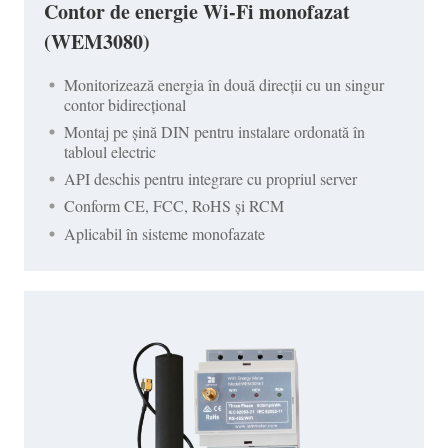
Contor de energie Wi-Fi monofazat
(WEM3080)
Monitorizează energia în două direcții cu un singur
contor bidirecțional
Montaj pe șină DIN pentru instalare ordonată în
tabloul electric
API deschis pentru integrare cu propriul server
Conform CE, FCC, RoHS și RCM
Aplicabil în sisteme monofazate