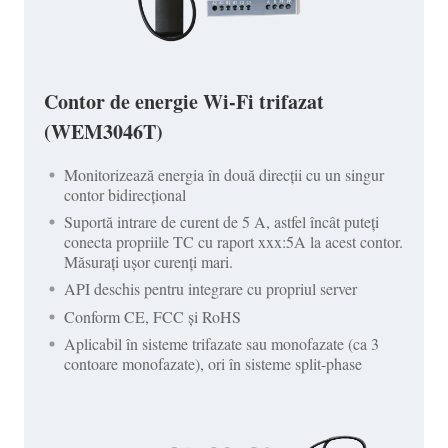
Contor de energie Wi-Fi trifazat
(WEM3046T)
Monitorizează energia în două direcții cu un singur
contor bidirecțional
Suportă intrare de curent de 5 A, astfel încât puteți
conecta propriile TC cu raport xxx:5A la acest contor.
Măsurați ușor curenți mari.
API deschis pentru integrare cu propriul server
Conform CE, FCC și RoHS
Aplicabil în sisteme trifazate sau monofazate (ca 3
contoare monofazate), ori în sisteme split-phase