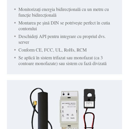
Monitorizați energia bidirecțională cu un metru cu
funcție bidirecțională
Montarea pe șină DIN se potrivește perfect în cutia
contorului
Deschideți API pentru integrare cu propriul dvs.
server
Conform CE, FCC, UL, RoHs, RCM
Se aplică în sistem trifazat sau monofazat (ca 3
contoare monofazate) sau sistem cu fază divizată