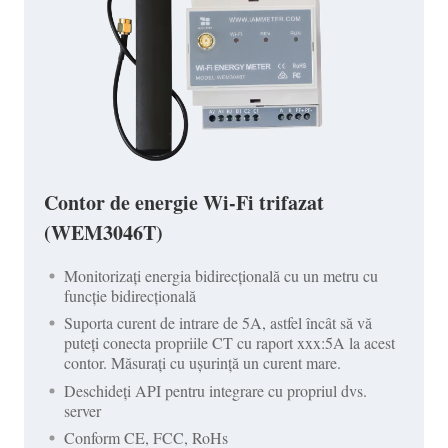
Contor de energie Wi-Fi trifazat
(WEM3046T)
Monitorizați energia bidirecțională cu un metru cu
funcție bidirecțională
Suporta curent de intrare de 5A, astfel încât să vă
puteți conecta propriile CT cu raport xxx:5A la acest
contor. Măsurați cu ușurință un curent mare.
Deschideți API pentru integrare cu propriul dvs.
server
Conform CE, FCC, RoHs