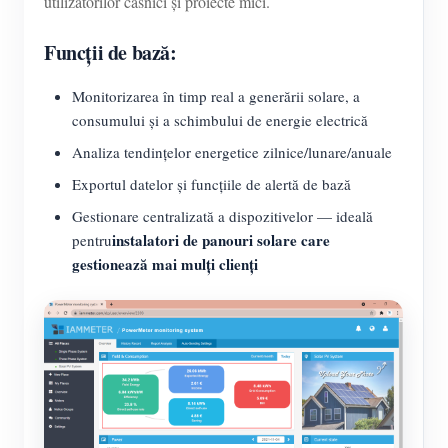
utilizatorilor casnici și proiecte mici.
Funcții de bază:
Monitorizarea în timp real a generării solare, a
consumului și a schimbului de energie electrică
Analiza tendințelor energetice zilnice/lunare/anuale
Exportul datelor și funcțiile de alertă de bază
Gestionare centralizată a dispozitivelor — ideală
instalatori de panouri solare care
pentru
gestionează mai mulți clienți