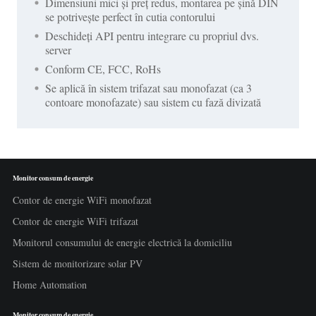
Dimensiuni mici și preț redus, montarea pe șină DIN
se potrivește perfect în cutia contorului
Deschideți API pentru integrare cu propriul dvs.
server
Conform CE, FCC, RoHs
Se aplică în sistem trifazat sau monofazat (ca 3
contoare monofazate) sau sistem cu fază divizată
Monitor consum de energie
Contor de energie WiFi monofazat
Contor de energie WiFi trifazat
Monitorul consumului de energie electrică la domiciliu
Sistem de monitorizare solar PV
Home Automation
Monitor consum de energie