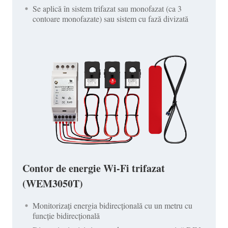
Se aplică în sistem trifazat sau monofazat (ca 3
contoare monofazate) sau sistem cu fază divizată
Contor de energie Wi-Fi trifazat
(WEM3050T)
Monitorizați energia bidirecțională cu un metru cu
funcție bidirecțională