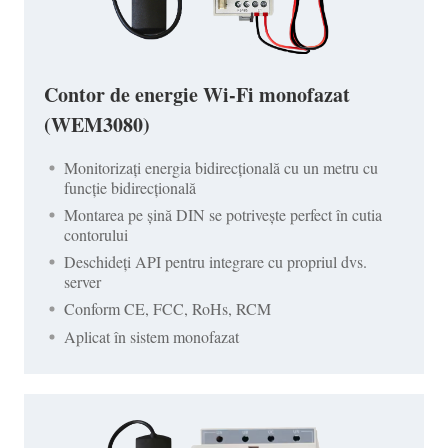
Contor de energie Wi-Fi monofazat
(WEM3080)
Monitorizați energia bidirecțională cu un metru cu
funcție bidirecțională
Montarea pe șină DIN se potrivește perfect în cutia
contorului
Deschideți API pentru integrare cu propriul dvs.
server
Conform CE, FCC, RoHs, RCM
Aplicat în sistem monofazat