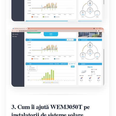
3. Cum îi ajută WEM3050T pe
instalatorii de sisteme solare