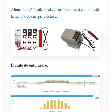
Alimentați-vă încălzitorul cu surplus solar și economisiți
la factura de energie electrică
Înainte de optimizare: