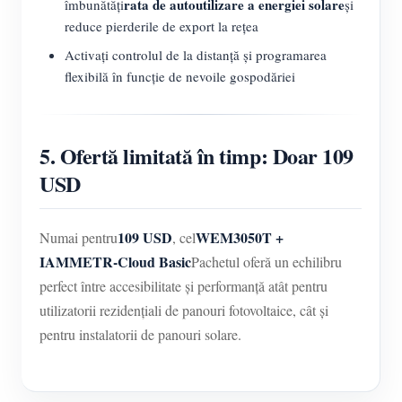
rata de autoutilizare a energiei solare
îmbunătăți
și
reduce pierderile de export la rețea
Activați controlul de la distanță și programarea
flexibilă în funcție de nevoile gospodăriei
5. Ofertă limitată în timp: Doar 109
USD
109 USD
WEM3050T +
Numai pentru
, cel
IAMMETR-Cloud Basic
Pachetul oferă un echilibru
perfect între accesibilitate și performanță atât pentru
utilizatorii rezidențiali de panouri fotovoltaice, cât și
pentru instalatorii de panouri solare.