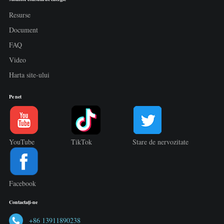
Resurse
Document
FAQ
Video
Harta site-ului
Pe net
YouTube
TikTok
Stare de nervozitate
Facebook
Contactaţi-ne
+86 13911890238