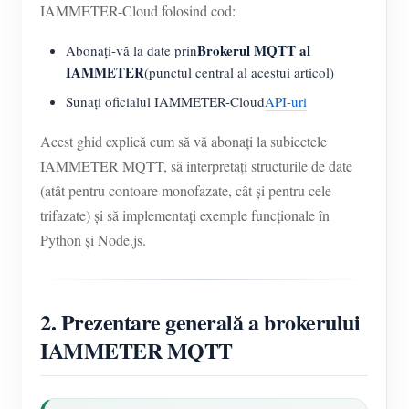
IAMMETER-Cloud folosind cod:
Brokerul MQTT al
Abonați-vă la date prin
IAMMETER
(punctul central al acestui articol)
Sunați oficialul IAMMETER-Cloud
API-uri
Acest ghid explică cum să vă abonați la subiectele
IAMMETER MQTT, să interpretați structurile de date
(atât pentru contoare monofazate, cât și pentru cele
trifazate) și să implementați exemple funcționale în
Python și Node.js.
2. Prezentare generală a brokerului
IAMMETER MQTT