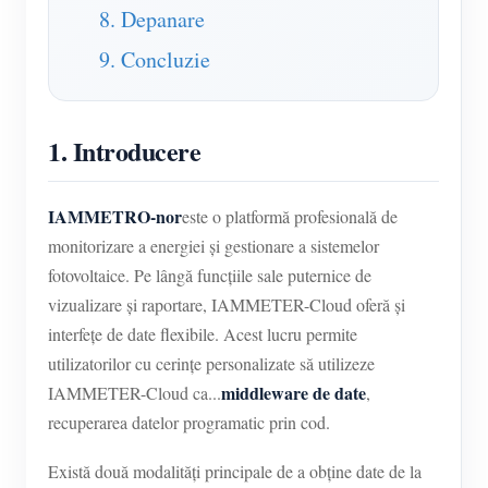
8. Depanare
9. Concluzie
1. Introducere
IAMMETRO-nor
este o platformă profesională de
monitorizare a energiei și gestionare a sistemelor
fotovoltaice. Pe lângă funcțiile sale puternice de
vizualizare și raportare, IAMMETER-Cloud oferă și
interfețe de date flexibile. Acest lucru permite
utilizatorilor cu cerințe personalizate să utilizeze
middleware de date
IAMMETER-Cloud ca...
,
recuperarea datelor programatic prin cod.
Există două modalități principale de a obține date de la