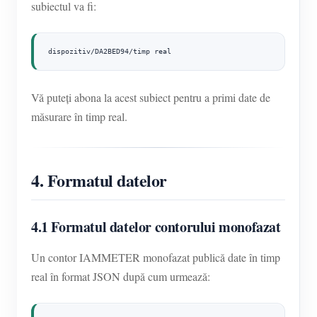
subiectul va fi:
dispozitiv/DA2BED94/timp real
Vă puteți abona la acest subiect pentru a primi date de
măsurare în timp real.
4. Formatul datelor
4.1 Formatul datelor contorului monofazat
Un contor IAMMETER monofazat publică date în timp
real în format JSON după cum urmează: