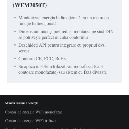
(WEM3050T)
Monitorizați energia bidirecțională cu un metru cu
funcție bidirecțională
Dimensiuni mici și preț redus, montarea pe șină DIN
se potrivește perfect în cutia contorului
Deschideți API pentru integrare cu propriul dvs.
server
Conform CE, FCC, RoHs
Se aplică în sistem trifazat sau monofazat (ca 3
contoare monofazate) sau sistem cu fază divizată
Monitor consum de energie
Contor de energie WiFi monofazat
Contor de energie WiFi trifazat