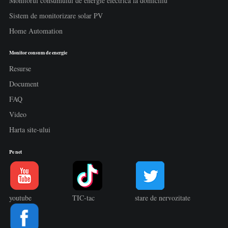
Monitorul consumului de energie electrică la domiciliu
Sistem de monitorizare solar PV
Home Automation
Monitor consum de energie
Resurse
Document
FAQ
Video
Harta site-ului
Pe net
youtube
TIC-tac
stare de nervozitate