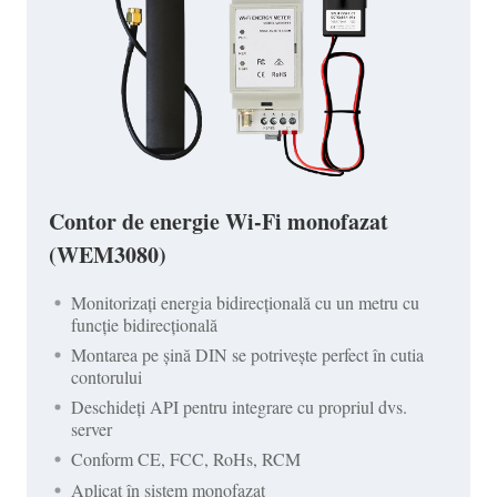
Contor de energie Wi-Fi monofazat
(WEM3080)
Monitorizați energia bidirecțională cu un metru cu
funcție bidirecțională
Montarea pe șină DIN se potrivește perfect în cutia
contorului
Deschideți API pentru integrare cu propriul dvs.
server
Conform CE, FCC, RoHs, RCM
Aplicat în sistem monofazat