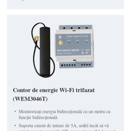
Contor de energie Wi-Fi trifazat
(WEM3046T)
Monitorizați energia bidirecțională cu un metru cu
funcție bidirecțională
Suporta curent de intrare de 5A, astfel încât să vă