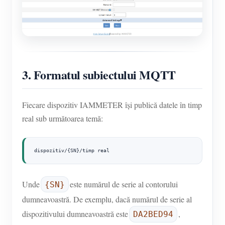
3. Formatul subiectului MQTT
Fiecare dispozitiv IAMMETER își publică datele în timp
real sub următoarea temă:
dispozitiv/{SN}/timp real
Unde
este numărul de serie al contorului
{SN}
dumneavoastră. De exemplu, dacă numărul de serie al
dispozitivului dumneavoastră este
,
DA2BED94