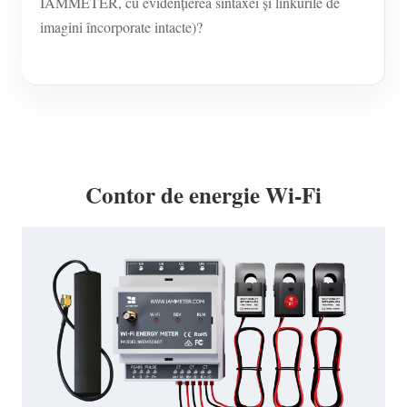
IAMMETER, cu evidențierea sintaxei și linkurile de
imagini încorporate intacte)?
Contor de energie Wi-Fi