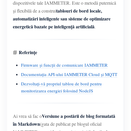
dispozitivele tale IAMMETER. Este o metodă puternică
tablouri de bord locale,
și flexibilă de a construi
automatizări inteligente sau sisteme de optimizare
energetică bazate pe inteligență artificială
.
Referințe
📘
Firmware și funcții de comunicare IAMMETER
Documentația API-ului IAMMETER Cloud și MQTT
Dezvoltați-vă propriul tablou de bord pentru
monitorizarea energiei folosind NodeJS
Versiune a postării de blog formatată
Ai vrea să fac o
în Markdown
(gata de publicat pe blogul oficial