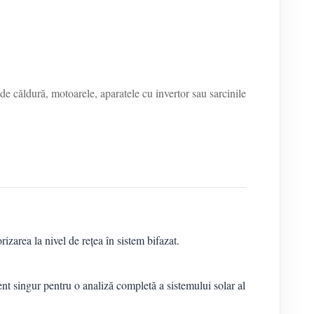
e căldură, motoarele, aparatele cu invertor sau sarcinile
izarea la nivel de rețea în sistem bifazat.
ient singur pentru o analiză completă a sistemului solar al