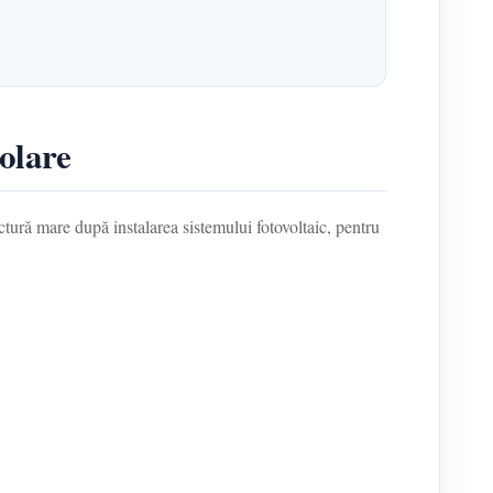
olare
actură mare după instalarea sistemului fotovoltaic, pentru