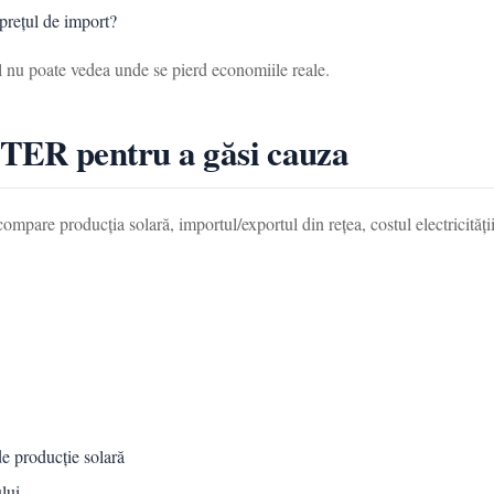
 prețul de import?
ul nu poate vedea unde se pierd economiile reale.
TER pentru a găsi cauza
pare producția solară, importul/exportul din rețea, costul electricității,
e producție solară
lui