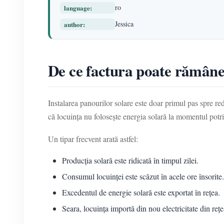
ro
language:
Jessica
author:
De ce factura poate rămâne
Instalarea panourilor solare este doar primul pas spre red
că locuința nu folosește energia solară la momentul potri
Un tipar frecvent arată astfel:
Producția solară este ridicată în timpul zilei.
Consumul locuinței este scăzut în acele ore însorite.
Excedentul de energie solară este exportat în rețea.
Seara, locuința importă din nou electricitate din rețe