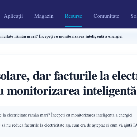
Aplicații
Magazin
Resurse
Comunitate
Sol
ectricitate rămân mari? Începeți cu monitorizarea inteligentă a energiei
solare, dar facturile la ele
u monitorizarea inteligentă
le la electricitate rămân mari? Începeți cu monitorizarea inteligentă a energiei
te să nu reducă facturile la electricitate așa cum era de așteptat și cum vă aju