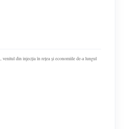
 venitul din injecția în rețea și economiile de-a lungul