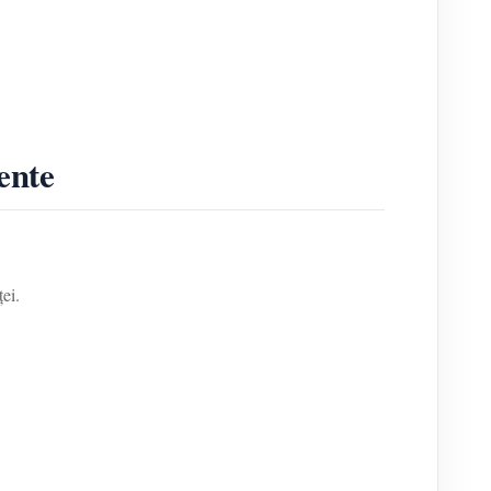
ente
ei.