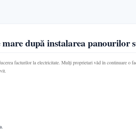
 mare după instalarea panourilor s
ucerea facturilor la electricitate. Mulți proprietari văd în continuare o f
vit.
a.