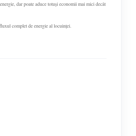
ă energie, dar poate aduce totuși economii mai mici decât
fluxul complet de energie al locuinței.