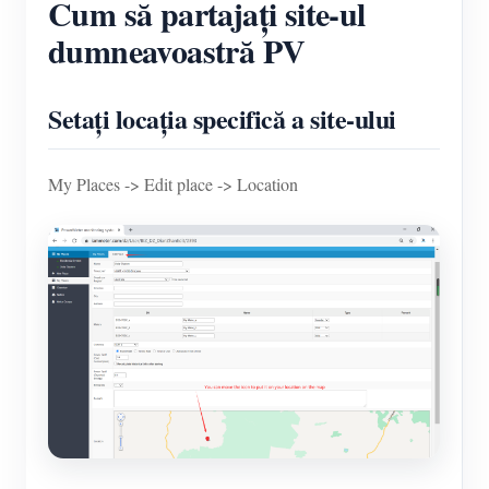
Cum să partajați site-ul
dumneavoastră PV
Setați locația specifică a site-ului
My Places -> Edit place -> Location