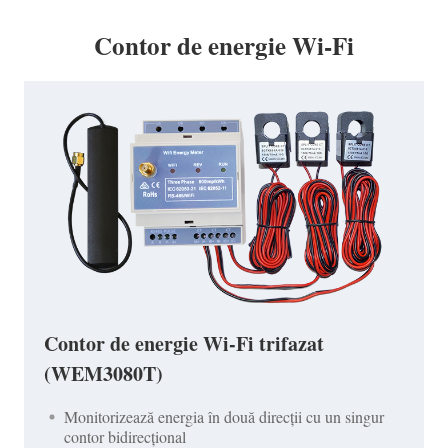
Contor de energie Wi-Fi
Contor de energie Wi-Fi trifazat
(WEM3080T)
Monitorizează energia în două direcții cu un singur
contor bidirecțional