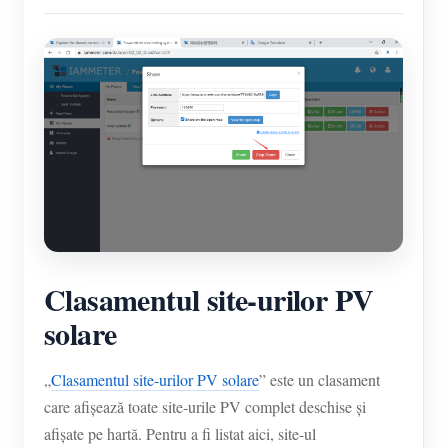
Clasamentul site-urilor PV
solare
„
Clasamentul site-urilor PV solare
” este un clasament
care afișează toate site-urile PV complet deschise și
afișate pe hartă. Pentru a fi listat aici, site-ul