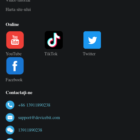
Harta site-ului
Online
YouTube
TikTok
Twitter
Facebook
Contactați-ne
+86 13911890238
support@devicebit.com
13911890238