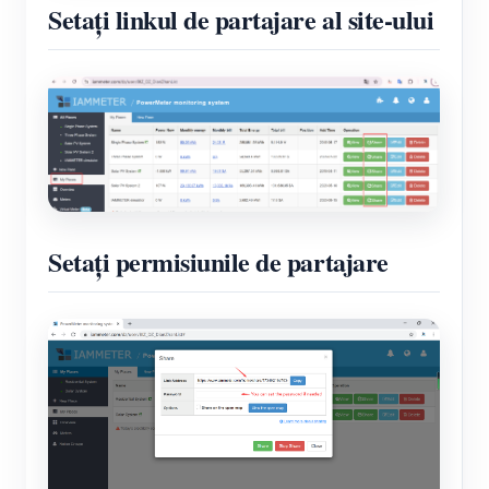
Setați linkul de partajare al site-ului
Setați permisiunile de partajare