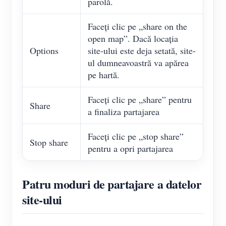
parolă.
Faceți clic pe „share on the
open map”. Dacă locația
Options
site-ului este deja setată, site-
ul dumneavoastră va apărea
pe hartă.
Faceți clic pe „share” pentru
Share
a finaliza partajarea
Faceți clic pe „stop share”
Stop share
pentru a opri partajarea
Patru moduri de partajare a datelor
site-ului