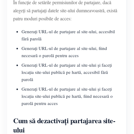
În funcție de setările permisiunilor de partajare, dacă
alegeți să partajați datele site-ului dumneavoastră, există
patru moduri posibile de acces:
Generați URL-ul de partajare al site-ului, accesibil
fără parolă
Generați URL-ul de partajare al site-ului, fiind
necesară o parolă pentru acces
Generați URL-ul de partajare al site-ului și faceți
locația site-ului publică pe hartă, accesibil fără
parolă
Generați URL-ul de partajare al site-ului și faceți
locația site-ului publică pe hartă, fiind necesară o
parolă pentru acces
Cum să dezactivați partajarea site-
ului