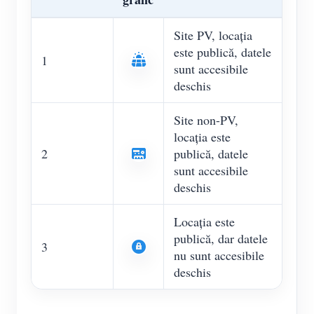
Site PV, locația
este publică, datele
1
sunt accesibile
deschis
Site non-PV,
locația este
2
publică, datele
sunt accesibile
deschis
Locația este
publică, dar datele
3
nu sunt accesibile
deschis