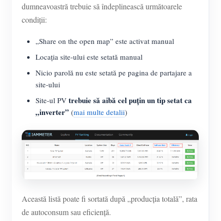
dumneavoastră trebuie să îndeplinească următoarele
condiții:
„Share on the open map” este activat manual
Locația site-ului este setată manual
Nicio parolă nu este setată pe pagina de partajare a
site-ului
trebuie să aibă cel puțin un tip setat ca
Site-ul PV
„inverter”
(
mai multe detalii
)
Această listă poate fi sortată după „producția totală”, rata
de autoconsum sau eficiență.