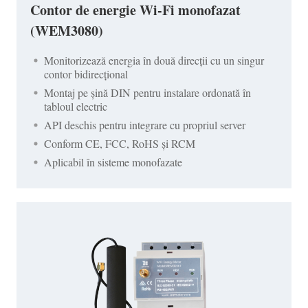
Contor de energie Wi-Fi monofazat
(WEM3080)
Monitorizează energia în două direcții cu un singur
contor bidirecțional
Montaj pe șină DIN pentru instalare ordonată în
tabloul electric
API deschis pentru integrare cu propriul server
Conform CE, FCC, RoHS și RCM
Aplicabil în sisteme monofazate