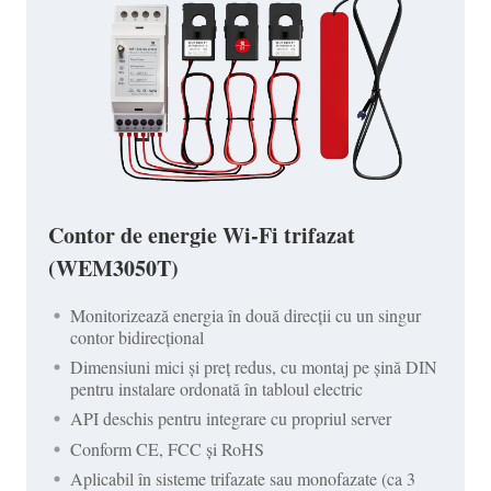
Contor de energie Wi-Fi trifazat
(WEM3050T)
Monitorizează energia în două direcții cu un singur
contor bidirecțional
Dimensiuni mici și preț redus, cu montaj pe șină DIN
pentru instalare ordonată în tabloul electric
API deschis pentru integrare cu propriul server
Conform CE, FCC și RoHS
Aplicabil în sisteme trifazate sau monofazate (ca 3