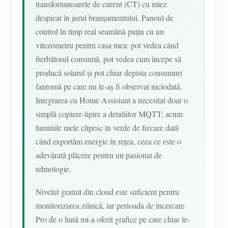
transformatoarele de curent (CT) cu miez
despicat în jurul branșamentului. Panoul de
control în timp real seamănă puțin cu un
vitezometru pentru casa mea: pot vedea când
fierbătorul consumă, pot vedea cum începe să
producă solarul și pot chiar depista consumuri
fantomă pe care nu le-aș fi observat niciodată.
Integrarea cu Home Assistant a necesitat doar o
simplă copiere-lipire a detaliilor MQTT; acum
luminile mele clipesc în verde de fiecare dată
când exportăm energie în rețea, ceea ce este o
adevărată plăcere pentru un pasionat de
tehnologie.
Nivelul gratuit din cloud este suficient pentru
monitorizarea zilnică, iar perioada de încercare
Pro de o lună mi-a oferit grafice pe care chiar le-