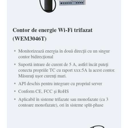
Contor de energie Wi-Fi trifazat
(WEM3046T)
Monitorizează energia în două direcții cu un singur
contor bidirecțional
Suportă intrare de curent de 5 A, astfel încât puteți
conecta propriile TC cu raport xxx:5A la acest contor.
Măsurați ușor curenți mari.
API deschis pentru integrare cu propriul server
Conform CE, FCC și RoHS
Aplicabil în sisteme trifazate sau monofazate (ca 3
contoare monofazate), ori în sisteme split-phase