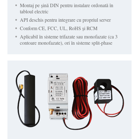
Montaj pe șină DIN pentru instalare ordonată în
tabloul electric
API deschis pentru integrare cu propriul server
Conform CE, FCC, UL, RoHS și RCM
Aplicabil în sisteme trifazate sau monofazate (ca 3
contoare monofazate), ori în sisteme split-phase