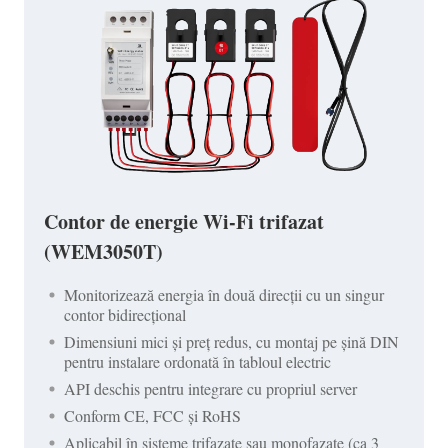
Contor de energie Wi-Fi trifazat
(WEM3050T)
Monitorizează energia în două direcții cu un singur
contor bidirecțional
Dimensiuni mici și preț redus, cu montaj pe șină DIN
pentru instalare ordonată în tabloul electric
API deschis pentru integrare cu propriul server
Conform CE, FCC și RoHS
Aplicabil în sisteme trifazate sau monofazate (ca 3