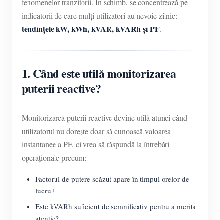
fenomenelor tranzitorii. În schimb, se concentrează pe
indicatorii de care mulți utilizatori au nevoie zilnic:
tendințele kW, kWh, kVAR, kVARh și PF
.
1. Când este utilă monitorizarea
puterii reactive?
Monitorizarea puterii reactive devine utilă atunci când
utilizatorul nu dorește doar să cunoască valoarea
instantanee a PF, ci vrea să răspundă la întrebări
operaționale precum:
Factorul de putere scăzut apare în timpul orelor de
lucru?
Este kVARh suficient de semnificativ pentru a merita
atenție?