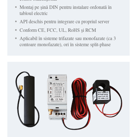
Montaj pe șină DIN pentru instalare ordonată în
tabloul electric
API deschis pentru integrare cu propriul server
Conform CE, FCC, UL, RoHS și RCM
Aplicabil în sisteme trifazate sau monofazate (ca 3
contoare monofazate), ori în sisteme split-phase