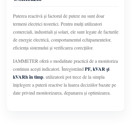
Puterea reactivă și factorul de putere nu sunt doar
termeni electrici teoretici. Pentru mulți utilizatori
comerciali, industriali și solari, ele sunt legate de facturile
de energie electrică, comportamentul echipamentelor,
eficiența sistemului și verificarea corecțiilor.
IAMMETER oferă o modalitate practică de a monitoriza
PF, kVAR și
continuu acești indicatori. Înregistrând
kVARh în timp
, utilizatorii pot trece de la simpla
înțelegere a puterii reactive la luarea deciziilor bazate pe
date privind monitorizarea, depanarea și optimizarea.