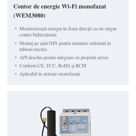
Contor de energie Wi-Fi monofazat
(WEM3080)
Monitorizează energia în două direcții cu un singur
contor bidirecțional
Montaj pe șină DIN pentru instalare ordonată în
tabloul electric
API deschis pentru integrare cu propriul server
Conform CE, FCC, RoHS și RCM
Aplicabil în sisteme monofazate