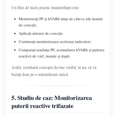
Un flux de lucru practic înainte/după este:
Monitorizați PF și kVARh timp de câteva zile înainte
de corecție.
Aplicați măsura de corecție.
Continuați monitorizarea acelorași indicatori.
Comparați tendința PF, acumularea kVARh și puterea
reactivă de vârf, înainte și după.
Astfel, rezultatul corecției devine vizibil, în loc să vă
bazați doar pe o măsurătoare unică.
5. Studiu de caz: Monitorizarea
puterii reactive trifazate