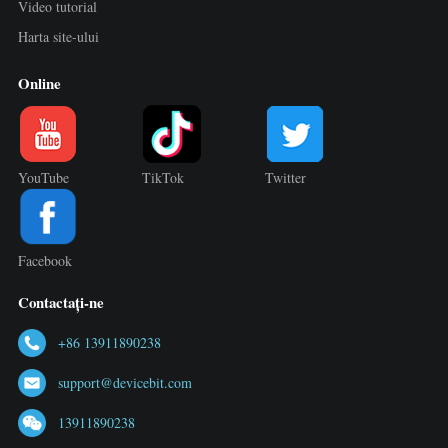
Video tutorial
Harta site-ului
Online
YouTube
TikTok
Twitter
Facebook
Contactați-ne
+86 13911890238
support@devicebit.com
13911890238