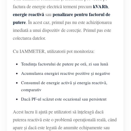
kVARh
factura de energie electrică termeni precum
,
energie reactivă
penalizare pentru factorul de
sau
putere
. În acest caz, primul pas nu este achiziționarea
imediată a unui dispozitiv de corecție. Primul pas este
colectarea datelor.
Cu IAMMETER, utilizatorii pot monitoriza:
Tendința factorului de putere pe oră, zi sau lună
Acumularea energiei reactive pozitive și negative
Consumul de energie activă și energia reactivă,
comparativ
Dacă PF-ul scăzut este ocazional sau persistent
Acest lucru îi ajută pe utilizatori să înțeleagă dacă
puterea reactivă este o problemă operațională reală, când
apare și dacă este legată de anumite echipamente sau