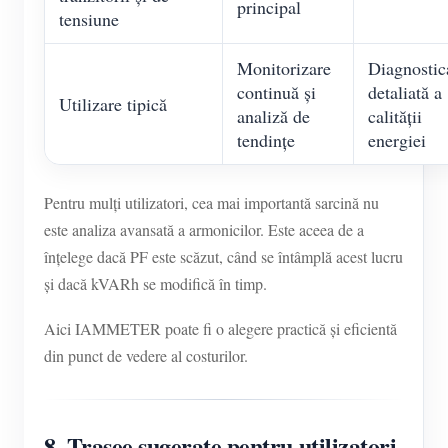
principal
tensiune
Monitorizare
Diagnostic
continuă și
detaliată a
Utilizare tipică
analiză de
calității
tendințe
energiei
Pentru mulți utilizatori, cea mai importantă sarcină nu
este analiza avansată a armonicilor. Este aceea de a
înțelege dacă PF este scăzut, când se întâmplă acest lucru
și dacă kVARh se modifică în timp.
Aici IAMMETER poate fi o alegere practică și eficientă
din punct de vedere al costurilor.
8. Trasee sugerate pentru utilizatori