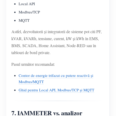
Local API
Modbus/TCP
MQTT
Astfel, dezvoltatorii și integratorii de sisteme pot citi PF,
kVAR, kVARh, tensiune, curent, kW și kWh în EMS,
BMS, SCADA, Home Assistant, Node-RED sau în
tablouri de bord private.
Pasul următor recomandat:
Contor de energie trifazat cu putere reactivă și
Modbus/MQTT
Ghid pentru Local API, Modbus/TCP și MQTT
7. IAMMETER vs. analizor