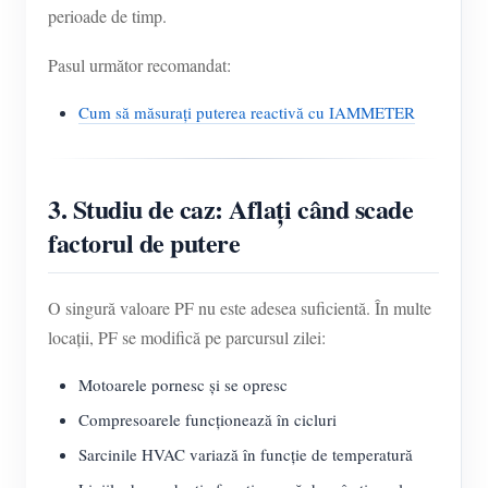
perioade de timp.
Pasul următor recomandat:
Cum să măsurați puterea reactivă cu IAMMETER
3. Studiu de caz: Aflați când scade
factorul de putere
O singură valoare PF nu este adesea suficientă. În multe
locații, PF se modifică pe parcursul zilei:
Motoarele pornesc și se opresc
Compresoarele funcționează în cicluri
Sarcinile HVAC variază în funcție de temperatură