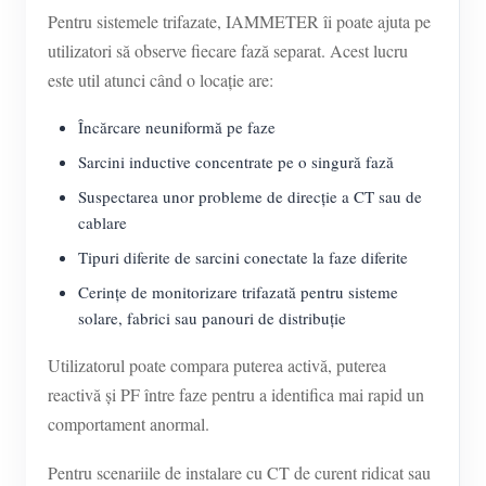
Pentru sistemele trifazate, IAMMETER îi poate ajuta pe
utilizatori să observe fiecare fază separat. Acest lucru
este util atunci când o locație are:
Încărcare neuniformă pe faze
Sarcini inductive concentrate pe o singură fază
Suspectarea unor probleme de direcție a CT sau de
cablare
Tipuri diferite de sarcini conectate la faze diferite
Cerințe de monitorizare trifazată pentru sisteme
solare, fabrici sau panouri de distribuție
Utilizatorul poate compara puterea activă, puterea
reactivă și PF între faze pentru a identifica mai rapid un
comportament anormal.
Pentru scenariile de instalare cu CT de curent ridicat sau