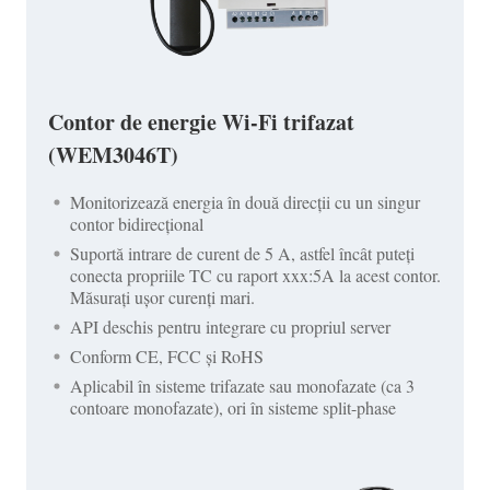
Contor de energie Wi-Fi trifazat
(WEM3046T)
Monitorizează energia în două direcții cu un singur
contor bidirecțional
Suportă intrare de curent de 5 A, astfel încât puteți
conecta propriile TC cu raport xxx:5A la acest contor.
Măsurați ușor curenți mari.
API deschis pentru integrare cu propriul server
Conform CE, FCC și RoHS
Aplicabil în sisteme trifazate sau monofazate (ca 3
contoare monofazate), ori în sisteme split-phase