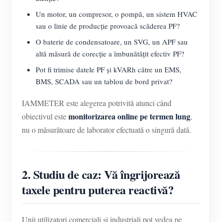
Un motor, un compresor, o pompă, un sistem HVAC
sau o linie de producție provoacă scăderea PF?
O baterie de condensatoare, un SVG, un APF sau
altă măsură de corecție a îmbunătățit efectiv PF?
Pot fi trimise datele PF și kVARh către un EMS,
BMS, SCADA sau un tablou de bord privat?
IAMMETER este alegerea potrivită atunci când
monitorizarea online pe termen lung
obiectivul este
,
nu o măsurătoare de laborator efectuată o singură dată.
2. Studiu de caz: Vă îngrijorează
taxele pentru puterea reactivă?
Unii utilizatori comerciali și industriali pot vedea pe