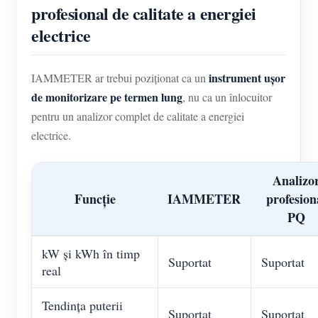
profesional de calitate a energiei
electrice
instrument ușor
IAMMETER ar trebui poziționat ca un
de monitorizare pe termen lung
, nu ca un înlocuitor
pentru un analizor complet de calitate a energiei
electrice.
Analizo
Funcție
IAMMETER
profesion
PQ
kW și kWh în timp
Suportat
Suportat
real
Tendința puterii
Suportat
Suportat