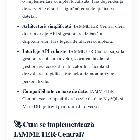
o implementare complet localizată, fără dependență
de serviciile cloud, asigurând confidențialitatea
datelor.
Arhitectură simplificată
: IAMMETER-Central oferă
doar interfețe API și gestionare de bază a
dispozitivelor, fără logică de afaceri complexă.
Interfețe API robuste
: IAMMETER-Central suportă
gestionarea dispozitivelor, stocarea datelor și
gestionarea accesului utilizatorilor, facilitând
dezvoltarea rapidă a sistemelor de monitorizare
personalizate.
Compatibilitate cu baze de date
: IAMMETER-
Central este compatibil cu bazele de date MySQL și
MariaDB, potrivit pentru medii diverse.
🚀 Cum se implementează
IAMMETER-Central?