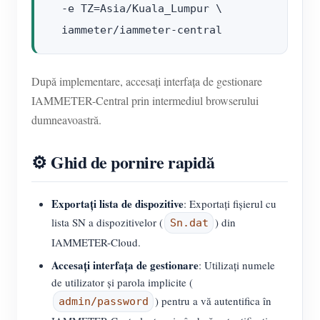
  -e TZ=Asia/Kuala_Lumpur \

După implementare, accesați interfața de gestionare
IAMMETER-Central prin intermediul browserului
dumneavoastră.
⚙️ Ghid de pornire rapidă
Exportați lista de dispozitive
: Exportați fișierul cu
lista SN a dispozitivelor (
) din
Sn.dat
IAMMETER-Cloud.
Accesați interfața de gestionare
: Utilizați numele
de utilizator și parola implicite (
) pentru a vă autentifica în
admin/password