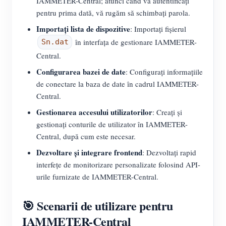
IAMMETER-Central; atunci când vă autentificați
pentru prima dată, vă rugăm să schimbați parola.
Importați lista de dispozitive
: Importați fișierul
în interfața de gestionare IAMMETER-
Sn.dat
Central.
Configurarea bazei de date
: Configurați informațiile
de conectare la baza de date în cadrul IAMMETER-
Central.
Gestionarea accesului utilizatorilor
: Creați și
gestionați conturile de utilizator în IAMMETER-
Central, după cum este necesar.
Dezvoltare și integrare frontend
: Dezvoltați rapid
interfețe de monitorizare personalizate folosind API-
urile furnizate de IAMMETER-Central.
🎯 Scenarii de utilizare pentru
IAMMETER-Central