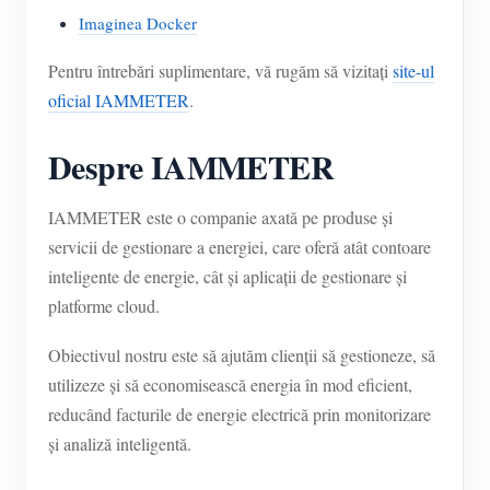
Imaginea Docker
Pentru întrebări suplimentare, vă rugăm să vizitați
site-ul
oficial IAMMETER
.
Despre IAMMETER
IAMMETER este o companie axată pe produse și
servicii de gestionare a energiei, care oferă atât contoare
inteligente de energie, cât și aplicații de gestionare și
platforme cloud.
Obiectivul nostru este să ajutăm clienții să gestioneze, să
utilizeze și să economisească energia în mod eficient,
reducând facturile de energie electrică prin monitorizare
și analiză inteligentă.