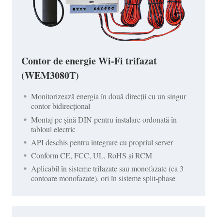
Contor de energie Wi-Fi trifazat
(WEM3080T)
Monitorizează energia în două direcții cu un singur
contor bidirecțional
Montaj pe șină DIN pentru instalare ordonată în
tabloul electric
API deschis pentru integrare cu propriul server
Conform CE, FCC, UL, RoHS și RCM
Aplicabil în sisteme trifazate sau monofazate (ca 3
contoare monofazate), ori în sisteme split-phase