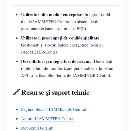
Utilizatori din mediul enterprise
: Integrați rapid
datele IAMMETER-Central cu sistemele de
gestionare existente (cum ar fi ERP).
Utilizatori preocupați de confidențialitate
:
Gestionați și stocați datele energetice local cu
IAMMETER-Central.
Dezvoltatori și integratori de sisteme
: Dezvoltați
rapid soluții de monitorizare personalizate folosind
API-urile flexibile oferite de IAMMETER-Central.
🔗 Resurse și suport tehnic
Pagina oficială IAMMETER-Central
Anunțul IAMMETER-Central
Depozitul GitHub