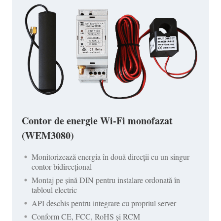
Contor de energie Wi-Fi monofazat
(WEM3080)
Monitorizează energia în două direcții cu un singur
contor bidirecțional
Montaj pe șină DIN pentru instalare ordonată în
tabloul electric
API deschis pentru integrare cu propriul server
Conform CE, FCC, RoHS și RCM