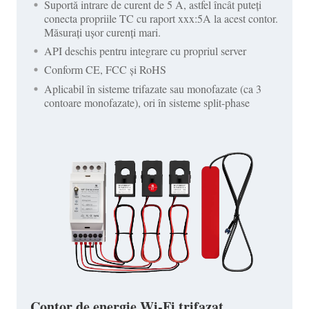
Suportă intrare de curent de 5 A, astfel încât puteți
conecta propriile TC cu raport xxx:5A la acest contor.
Măsurați ușor curenți mari.
API deschis pentru integrare cu propriul server
Conform CE, FCC și RoHS
Aplicabil în sisteme trifazate sau monofazate (ca 3
contoare monofazate), ori în sisteme split-phase
Contor de energie Wi-Fi trifazat