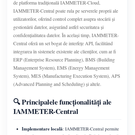
de platforma tradițională IAMMETER-Cloud,
IAMMETER-Central poate rula pe serverele proprii ale
utilizatorilor, oferind control complet asupra stocării și
gestionării datelor, asigurând astfel securitatea și
confidențialitatea datelor. În același timp, IAMMETER-
Central oferă un set bogat de interfețe API, facilitând
integrarea în sistemele existente ale clienților, cum ar fi
ERP (Enterprise Resource Planning), BMS (Building
Management System), EMS (Energy Management
System), MES (Manufacturing Execution System), APS
(Advanced Planning and Scheduling) și altele.
🔍 Principalele funcționalități ale
IAMMETER-Central
Implementare locală
: IAMMETER-Central permite