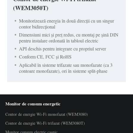
(WEM3050T)
Monitorizează energia în două direcții cu un singur
contor bidirecțional
Dimensiuni mici și preț redus, cu montaj pe șină DIN
pentru instalare ordonată în tabloul electric
API deschis pentru integrare cu propriul server
Conform CE, FCC și RoHS
Aplicabil în sisteme trifazate sau monofazate (ca 3
contoare monofazate), ori în sisteme split-phase
Monitor de consum energetic
Contor de energie Wi-Fi monofazat (WEM3080)
Contor de energie Wi-Fi trifazat (WEM3080T)
Monitor consum electric casnic