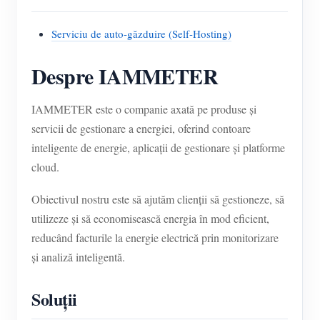
Serviciu de auto-găzduire (Self-Hosting)
Despre IAMMETER
IAMMETER este o companie axată pe produse și
servicii de gestionare a energiei, oferind contoare
inteligente de energie, aplicații de gestionare și platforme
cloud.
Obiectivul nostru este să ajutăm clienții să gestioneze, să
utilizeze și să economisească energia în mod eficient,
reducând facturile la energie electrică prin monitorizare
și analiză inteligentă.
Soluții