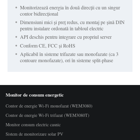
Monitorizează energia în două direcții cu un singur
contor bidirecțional
Dimensiuni mici și preț redus, cu montaj pe șină DIN
pentru instalare ordonată în tabloul electric
API deschis pentru integrare cu propriul server
Conform CE, FCC și RoHS
Aplicabil în sisteme trifazate sau monofazate (ca 3
contoare monofazate), ori în sisteme split-phase
Monitor de consum energetic
Contor de energie Wi-Fi monofazat (WEM3080)
Contor de energie Wi-Fi trifazat (WEM3080T)
Monitor consum electric casnic
Sistem de monitorizare solar PV