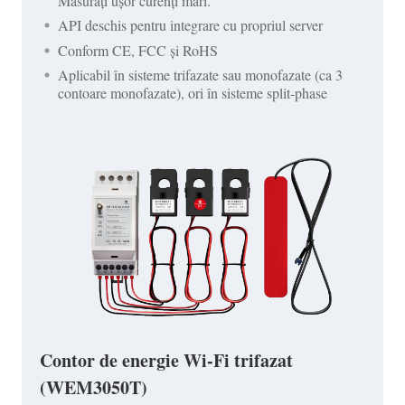
Măsurați ușor curenți mari.
API deschis pentru integrare cu propriul server
Conform CE, FCC și RoHS
Aplicabil în sisteme trifazate sau monofazate (ca 3
contoare monofazate), ori în sisteme split-phase
Contor de energie Wi-Fi trifazat
(WEM3050T)