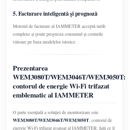
5. Facturare inteligentă și prognoză
Motorul de facturare al IAMMETER acceptă tarife
complexe și poate prognoza consumul și costurile
viitoare pe baza modelelor istorice.
Prezentarea
WEM3080T/WEM3046T/WEM3050T:
contorul de energie Wi-Fi trifazat
emblematic al IAMMETER
O parte esențială a soluției de monitorizare este
WEM3080T/WEM3046T/WEM3050T
, contorul de
energie Wi-Fi trifazat avansat al IAMMETER. Iată ce îl