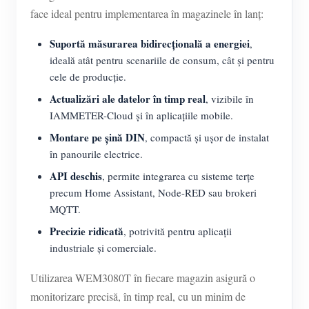
face ideal pentru implementarea în magazinele în lanț:
Suportă măsurarea bidirecțională a energiei
,
ideală atât pentru scenariile de consum, cât și pentru
cele de producție.
Actualizări ale datelor în timp real
, vizibile în
IAMMETER-Cloud și în aplicațiile mobile.
Montare pe șină DIN
, compactă și ușor de instalat
în panourile electrice.
API deschis
, permite integrarea cu sisteme terțe
precum Home Assistant, Node-RED sau brokeri
MQTT.
Precizie ridicată
, potrivită pentru aplicații
industriale și comerciale.
Utilizarea WEM3080T în fiecare magazin asigură o
monitorizare precisă, în timp real, cu un minim de