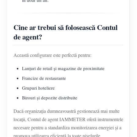
în doar un an.
Cine ar trebui să folosească Contul
de agent?
Această configurare este perfectă pentru:
Lanțuri de retail și magazine de proximitate
Francize de restaurante
Grupuri hoteliere
Birouri și depozite distribuite
Dacă organizația dumneavoastră gestionează mai multe
locații, Contul de agent IAMMETER oferă instrumentele
necesare pentru a standardiza monitorizarea energiei și a
promova utilizarea eficientă la toate nivelurile.