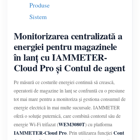
Produse
Sistem
Monitorizarea centralizată a
energiei pentru magazinele
în lanț cu IAMMETER-
Cloud Pro și Contul de agent
Pe măsură ce costurile energiei continuă să crească,
operatorii de magazine în lanț se confruntă cu o presiune
tot mai mare pentru a monitoriza și gestiona consumul de
energie electrică în mai multe sucursale. IAMMETER
oferă o soluție puternică, care combină contorul său de
WEM3080T
energie Wi-Fi trifazat (
) cu platforma
IAMMETER-Cloud Pro
Cont
. Prin utilizarea funcției