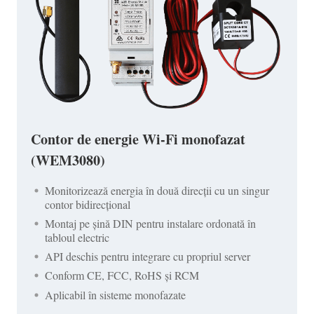
Contor de energie Wi-Fi monofazat
(WEM3080)
Monitorizează energia în două direcții cu un singur
contor bidirecțional
Montaj pe șină DIN pentru instalare ordonată în
tabloul electric
API deschis pentru integrare cu propriul server
Conform CE, FCC, RoHS și RCM
Aplicabil în sisteme monofazate