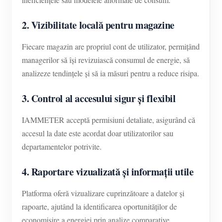
2. Vizibilitate locală pentru magazine
Fiecare magazin are propriul cont de utilizator, permițând
managerilor să își revizuiască consumul de energie, să
analizeze tendințele și să ia măsuri pentru a reduce risipa.
3. Control al accesului sigur și flexibil
IAMMETER acceptă permisiuni detaliate, asigurând că
accesul la date este acordat doar utilizatorilor sau
departamentelor potrivite.
4. Raportare vizualizată și informații utile
Platforma oferă vizualizare cuprinzătoare a datelor și
rapoarte, ajutând la identificarea oportunităților de
economisire a energiei prin analize comparative.