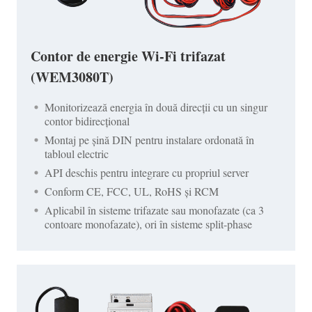
Contor de energie Wi-Fi trifazat
(WEM3080T)
Monitorizează energia în două direcții cu un singur
contor bidirecțional
Montaj pe șină DIN pentru instalare ordonată în
tabloul electric
API deschis pentru integrare cu propriul server
Conform CE, FCC, UL, RoHS și RCM
Aplicabil în sisteme trifazate sau monofazate (ca 3
contoare monofazate), ori în sisteme split-phase