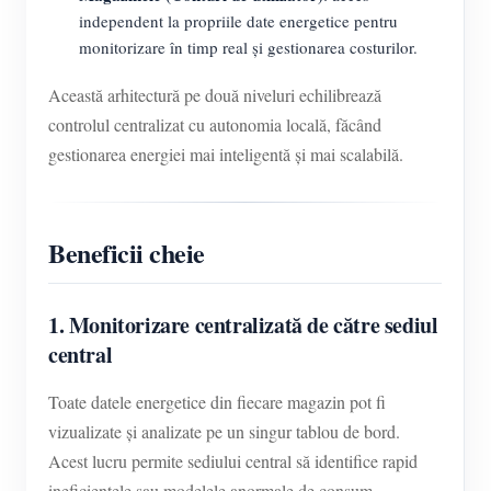
independent la propriile date energetice pentru
monitorizare în timp real și gestionarea costurilor.
Această arhitectură pe două niveluri echilibrează
controlul centralizat cu autonomia locală, făcând
gestionarea energiei mai inteligentă și mai scalabilă.
Beneficii cheie
1. Monitorizare centralizată de către sediul
central
Toate datele energetice din fiecare magazin pot fi
vizualizate și analizate pe un singur tablou de bord.
Acest lucru permite sediului central să identifice rapid
ineficiențele sau modelele anormale de consum.