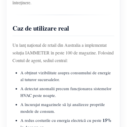
întreținere.
Caz de utilizare real
Un lanț național de retail din Australia a implementat
soluția IAMMETER în peste 100 de magazine. Folosind
Contul de agent, sediul central:
A obținut vizibilitate asupra consumului de energie
al tuturor sucursalelor.
A detectat anomalii precum funcționarea sistemelor
HVAC peste noapte.
A încurajat magazinele să își analizeze propriile
modele de consum.
15%
A redus costurile cu energia electrică cu peste