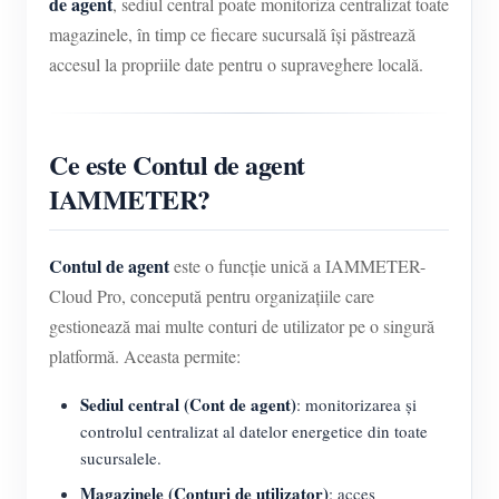
de agent
, sediul central poate monitoriza centralizat toate
magazinele, în timp ce fiecare sucursală își păstrează
accesul la propriile date pentru o supraveghere locală.
Ce este Contul de agent
IAMMETER?
Contul de agent
este o funcție unică a IAMMETER-
Cloud Pro, concepută pentru organizațiile care
gestionează mai multe conturi de utilizator pe o singură
platformă. Aceasta permite:
Sediul central (Cont de agent)
: monitorizarea și
controlul centralizat al datelor energetice din toate
sucursalele.
Magazinele (Conturi de utilizator)
: acces