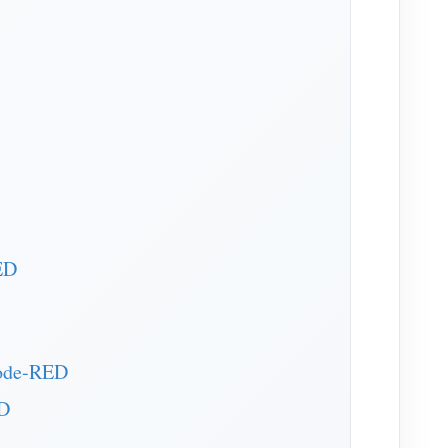
ED
Node-RED
ED