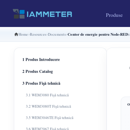
Produse
Contor de energie pentru Node-RED
Home
Resources
Documents
1 Produs Introducere
2 Produs Catalog
3 Produs Fișă tehnică
3.1 WEM3080 Fișă tehnică
3.2 WEM3080T Fișă tehnică
3.5 WEM3046TE Fișă tehnică
3.6 WEM2067 Fișă tehnică