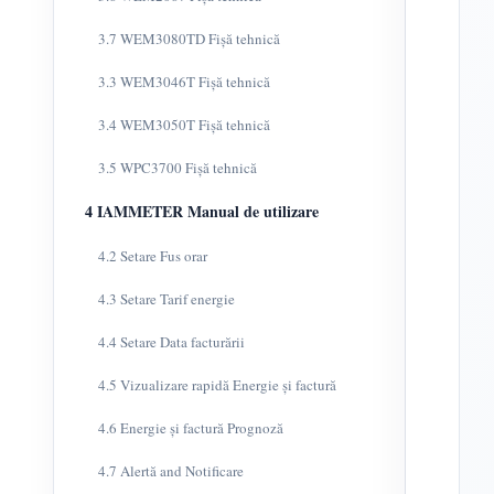
3.7 WEM3080TD Fișă tehnică
3.3 WEM3046T Fișă tehnică
3.4 WEM3050T Fișă tehnică
3.5 WPC3700 Fișă tehnică
4 IAMMETER Manual de utilizare
4.2 Setare Fus orar
4.3 Setare Tarif energie
4.4 Setare Data facturării
4.5 Vizualizare rapidă Energie și factură
4.6 Energie și factură Prognoză
4.7 Alertă and Notificare