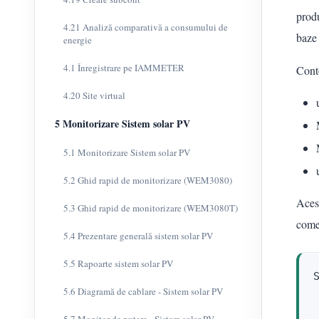
produ
4.21 Analiză comparativă a consumului de
baze 
energie
4.1 Înregistrare pe IAMMETER
Cont
4.20 Site virtual
5 Monitorizare Sistem solar PV
5.1 Monitorizare Sistem solar PV
5.2 Ghid rapid de monitorizare (WEM3080)
Acest
5.3 Ghid rapid de monitorizare (WEM3080T)
comer
5.4 Prezentare generală sistem solar PV
5.5 Rapoarte sistem solar PV
5.6 Diagramă de cablare - Sistem solar PV