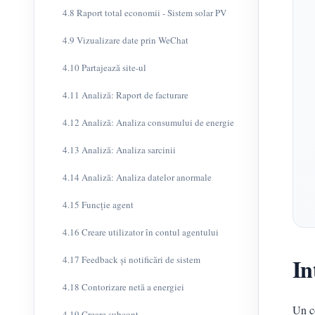
4.8 Raport total economii - Sistem solar PV
4.9 Vizualizare date prin WeChat
4.10 Partajează site-ul
4.11 Analiză: Raport de facturare
4.12 Analiză: Analiza consumului de energie
4.13 Analiză: Analiza sarcinii
4.14 Analiză: Analiza datelor anormale
4.15 Funcție agent
4.16 Creare utilizator în contul agentului
In
4.17 Feedback și notificări de sistem
4.18 Contorizare netă a energiei
Un co
4.19 Creare subcont