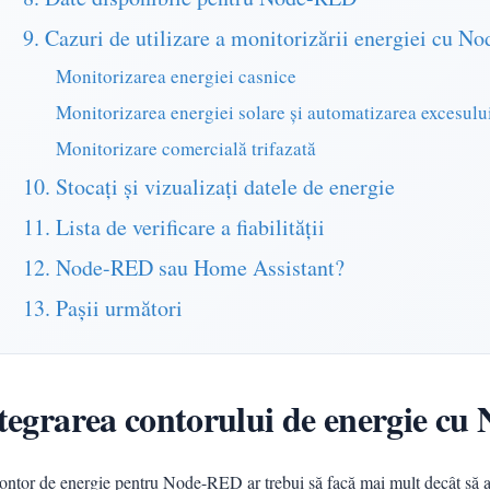
9. Cazuri de utilizare a monitorizării energiei cu 
Monitorizarea energiei casnice
Monitorizarea energiei solare și automatizarea excesulu
Monitorizare comercială trifazată
10. Stocați și vizualizați datele de energie
11. Lista de verificare a fiabilității
12. Node-RED sau Home Assistant?
13. Pașii următori
tegrarea contorului de energie c
ntor de energie pentru Node-RED ar trebui să facă mai mult decât să afișe