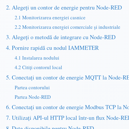
2. Alegeți un contor de energie pentru Node-RED
2.1 Monitorizarea energiei casnice
2.2 Monitorizarea energiei comerciale și industriale
3. Alegeți o metodă de integrare cu Node-RED
4. Pornire rapidă cu nodul IAMMETER
4.1 Instalarea nodului
4.2 Citiți contorul local
5. Conectați un contor de energie MQTT la Node-R
Partea contorului
Partea Node-RED
6. Conectați un contor de energie Modbus TCP la 
7. Utilizați API-ul HTTP local într-un flux Node-R
8. Date disponibile pentru Node-RED