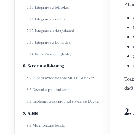
Atunc
7.10 Integrare cu ioBroker
7.11 Integrare cu zabbix
7.12 Integrare cu thingsboard
7.13 Integrare cu Domoticz
7.14 Home Assistant (toate)
8. Serviciu self-hosting
8.2 Funcții avansate IAMMETER-Docker
Toat
dacă 
8.3 Dezvoltă propriul sistem
8.1 Implementează propriul sistem cu Docker
2.
9. Altele
9.1 Monitorizare locală